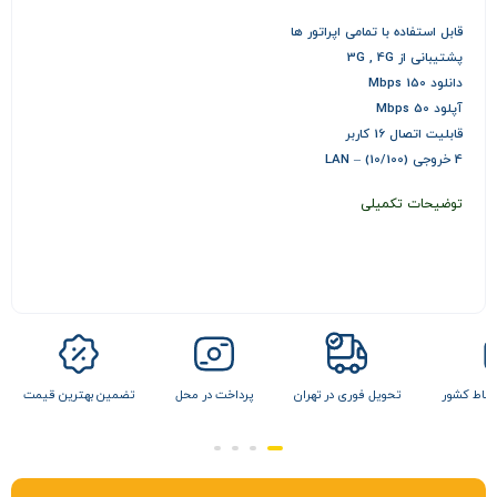
قابل استفاده با تمامی اپراتور ها
پشتیبانی از 3G , 4G
دانلود 150 Mbps
آپلود 50 Mbps
قابلیت اتصال 16 کاربر
4 خروجی LAN – (10/100)
توضیحات تکمیلی
 نقاط کشور
تحویل فوری در تهران
پرداخت در محل
تضمین بهترین قیمت