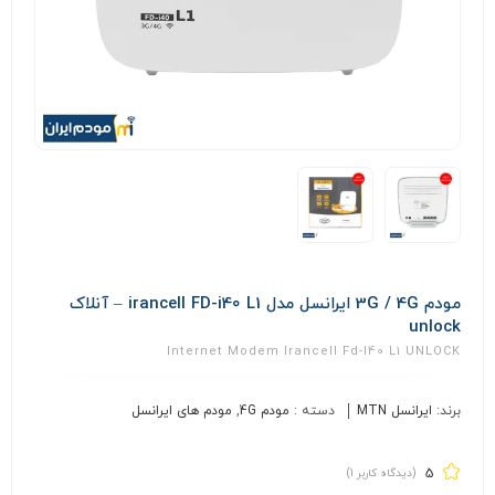
مودم 3G / 4G ایرانسل مدل irancell FD-i40 L1 – آنلاک
unlock
Internet Modem Irancell Fd-I40 L1 UNLOCK
برند:
ایرانسل MTN
دسته :
مودم 4G
,
مودم های ایرانسل
5
(دیدگاه کاربر
1
)