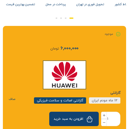
 نقاط کشور
تحویل فوری در تهران
پرداخت در محل
تضمین بهترین قیمت
موجود
6,000,000
تومان
گارانتی
صاف
12 ماه مودم ایران
گارانتی اصالت و سلامت فیزیکی
افزودن به سبد خرید