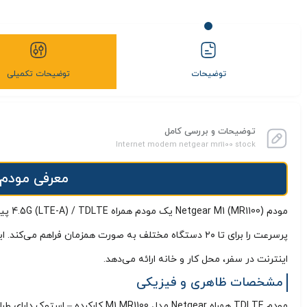
توضیحات
توضیحات تکمیلی
توضیحات و بررسی کامل
Internet modem netgear mr1100 stock
معرفی مودم TDLTE همراه Netgear مدل M1 MR1100 کارکرده – اس
مودم
پرسرعت را برای تا ۲۰ دستگاه مختلف به صورت همزمان فرا
اینترنت در سفر، محل کار و خانه ارائه می‌دهد.
مشخصات ظاهری و فیزیکی