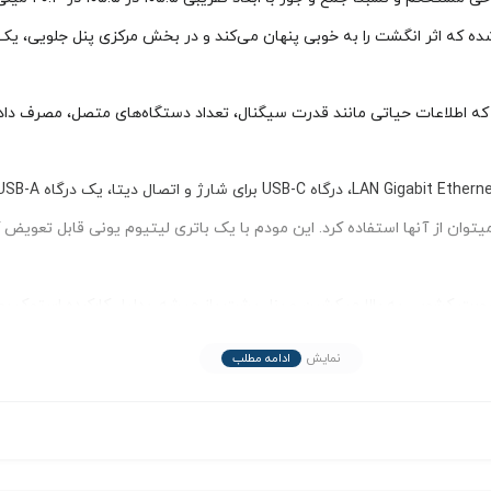
صفحه نمایش LCD تک رنگ ۲.۴ اینچی قرار گرفته که اطلاعات حیاتی مانند قدرت سیگنال، تعداد دستگاه‌ه
 TS9 وجود دارد، در صورت نیاز میتوان از آنها استفاده کرد. این مودم با یک باتری لیتیوم‌ ی
رت کشویی به بالا میکشین و پنل پشت باز میشه. بدلیل کارکرده استوک 
نمایش
ادامه مطلب