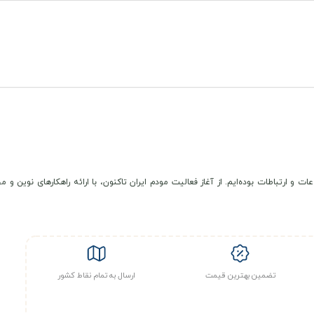
عات و ارتباطات بوده‌ایم. از آغاز فعالیت مودم ایران تاکنون، با ارائه راهکارهای نوی
تضمین بهترین قیمت
ارسال به تمام نقاط کشور