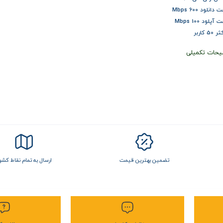
انلود 600 Mbps
پلود 100 Mbps
5 کاربر
یحات تکمیلی
تضمین بهترین قیمت
ارسال به تمام نقاط کشو