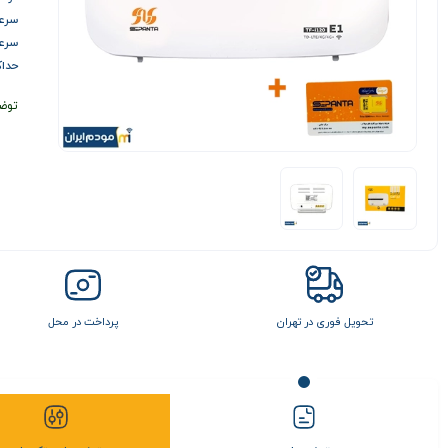
سرعت د
سرعت آ
حداکثر 0
توض
تحویل فوری در تهران
پرداخت در محل