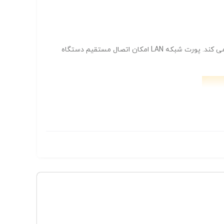
قرار دارد که دسترسی به آن ها آسان بوده و مدیریت کابل ها را ساده تر می کند. پورت شبکه LAN امکان اتصال مستقیم دستگاه