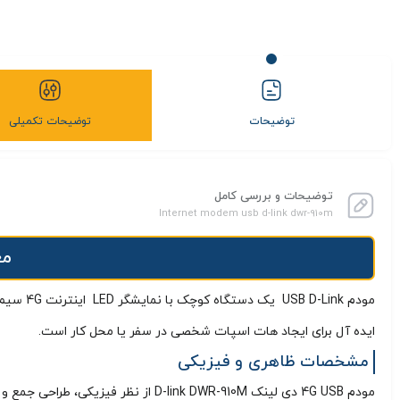
توضیحات
توضیحات تکمیلی
توضیحات و بررسی کامل
Internet modem usb d-link dwr-910m
معرفی
ایده‌ آل برای ایجاد هات‌ اسپات شخصی در سفر یا محل کار است.
مشخصات ظاهری و فیزیکی