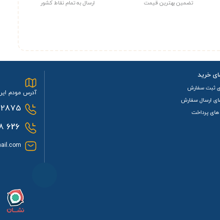
تضمین بهترین قیمت
ارسال به تمام نقاط کشور
ای خرید
ی ثبت سفارش
آدرس مودم ایرا
ای ارسال سفارش
2875
های پرداخت
0933
626
ail.com