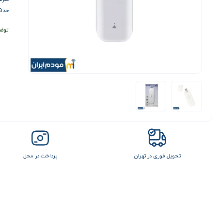
حداکثر
توض
تحویل فوری در تهران
پرداخت در محل