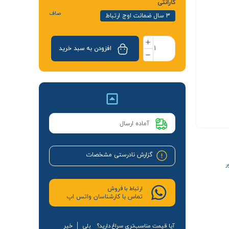
گارانتی
صاف
3 سال ضمانت اوج ارتباط
افزودن به سبد خرید
آماده ارسال
گزارش نادرستی مشخصات
ر
ارتباط با فروش
تماس با کارشناسان واتس اپ
آیا قیمت مناسب‌تری سراغ دارید؟
بلی
خیر