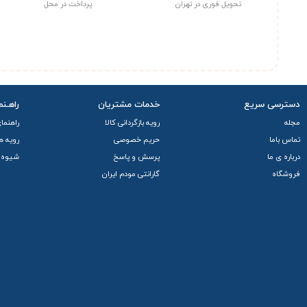
تحویل فوری در تهران
پرداخت در محل
دسترسی سریع
خدمات مشتریان
راهـنم
مجله
رویه بازگردانی کالا
راهنما
تماس باما
حریم خصوصی
رویه ه
درباره ی ما
پرسش و پاسخ
شیوه 
فروشگاه
گارانتی مودم ایران