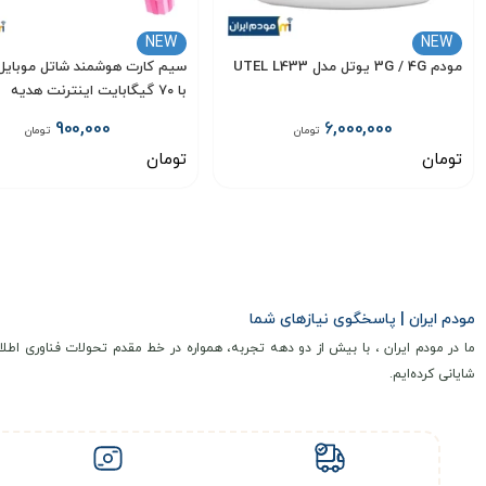
NEW
NEW
مودم 3G / 4G یوتل مدل UTEL L433
سیم کارت هوشمند شاتل موبایل 
با 70 گیگابایت اینترنت هدیه
900,000
6,000,000
تومان
تومان
تومان
تومان
انتخاب گزینه
انتخاب گزینه
مودم ایران | پاسخگوی نیازهای شما
ما در مودم ایران ، با بیش از دو دهه تجربه، همواره در خط مقدم تحولات فناوری اطلا
شایانی کرده‌ایم.