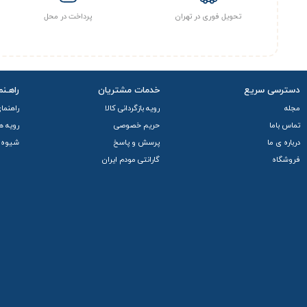
تحویل فوری در تهران
پرداخت در محل
دسترسی سریع
خدمات مشتریان
راهـنم
مجله
رویه بازگردانی کالا
راهنما
تماس باما
حریم خصوصی
رویه ه
درباره ی ما
پرسش و پاسخ
شیوه 
فروشگاه
گارانتی مودم ایران