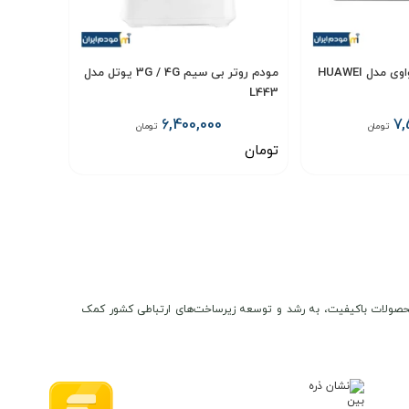
مودم رومیزی 4G هواوی مدل HUAWEI
مودم روتر بی سیم 3G / 4G یوتل مدل
L443
6,400,000
7,
تومان
تومان
تومان
انتخاب گزینه
ن و محصولات باکیفیت، به رشد و توسعه زیرساخت‌های ارتباطی کشور کمک