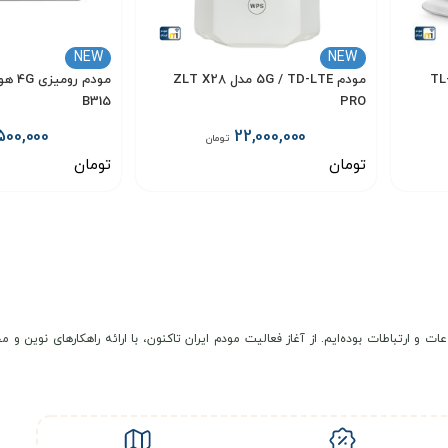
NEW
NEW
مودم 5G / TD-LTE مدل ZLT X28
B315
PRO
500,000
22,000,000
تومان
تومان
تومان
انتخاب گزینه
انتخاب گزینه
عات و ارتباطات بوده‌ایم. از آغاز فعالیت مودم ایران تاکنون، با ارائه راهکارهای نوی