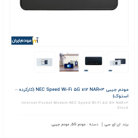
مودم جیبی NEC Speed Wi-Fi 5G x12 NAR03 (کارکرده –
استوک)
Internet Pocket Modem NEC Speed Wi-Fi 5G X12 NAR03
Stock
برند:
ان ای سی
دسته :
مودم 5G
,
مودم جیبی