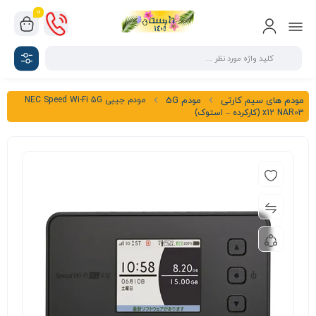
0
مودم جیبی NEC Speed Wi-Fi 5G
مودم های سیم کارتی
مودم 5G
x12 NAR03 (کارکرده – استوک)