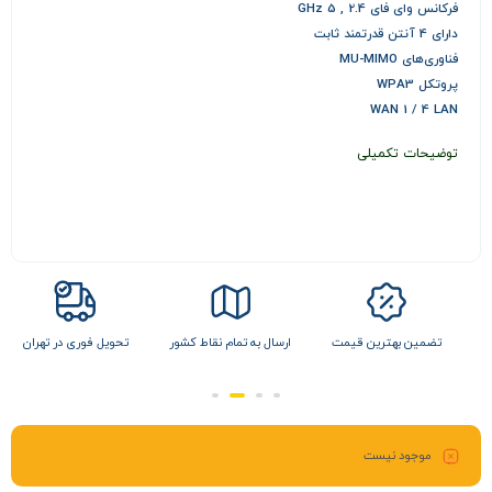
فرکانس وای فای 2.4 , 5 GHz
دارای 4 آنتن قدرتمند ثابت
فناوری‌های MU-MIMO
پروتکل WPA3
WAN 1 / 4 LAN
توضیحات تکمیلی
ل
تضمین بهترین قیمت
ارسال به تمام نقاط کشور
تحویل فوری در تهران
موجود نیست