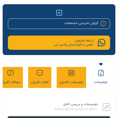
گزارش نادرستی مشخصات
ارتباط با فروش
تماس با کارشناسان واتس اپ
توضیحات
توضیحات تکمیلی
نظرات کاربران
سوالات کاربران
توضیحات و بررسی کامل
Router tp-link archer c6 AC1200