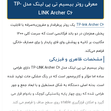
معرفی روتر بیسیم تی پی لینک مدل TP-
LINK Archer C6
TP-link Archer C6
یک روتر پرطرفدار و مقرون‌به‌صرفه با قابلیت
پخش همزمان در دو باند فرکانسی است که سرعت کلی ۱۲۰۰
مگابیت بر ثانیه و پوشش وای‌ فای پایدار را برای مصارف خانگی
فراهم می‌کند.
مشخصات ظاهری و فیزیکی
روتر بیسیم تی پی لینک مدل TP-LINK Archer C6 دارای طراحی
ساده اما مؤثر و کاربرمحور است که در رنگ مشکی مات تولید شده
است. بدنه اصلی دستگاه به شکل مستطیل و با ابعاد جمع و جور
طراحی شده که روی چهار پایه پلاستیکی کوچک و بادوام قرار می
گیرد و امکان قرارگیری stable روی سطح صاف را فراهم می کند.