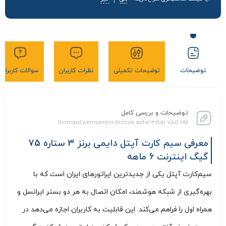
توضیحات
توضیحات تکمیلی
نظرات کاربران
سوالات کاربران
توضیحات و بررسی کامل
Simcard permanent bronze aptel 3star 75G 6M
معرفی سیم کارت آپتل دایمی برنز 3 ستاره 75
گیگ اینترنت 6 ماهه
سیم‌کارت آپتل یکی از جدیدترین اپراتورهای ایران است که با
بهره‌گیری از شبکه هوشمند، امکان اتصال به هر دو بستر ایرانسل و
همراه اول را فراهم می‌کند. این قابلیت به کاربران اجازه می‌دهد در