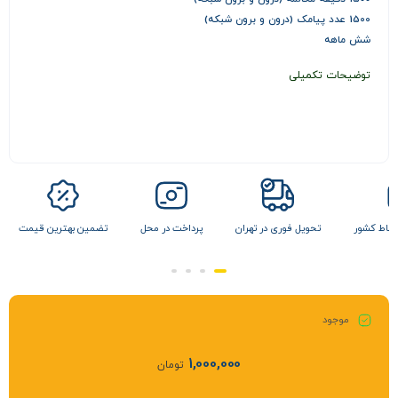
1500 عدد پیامک (درون و برون شبکه)
شش ماهه
توضیحات تکمیلی
 نقاط کشور
تحویل فوری در تهران
پرداخت در محل
تضمین بهترین قیمت
موجود
1,000,000
تومان