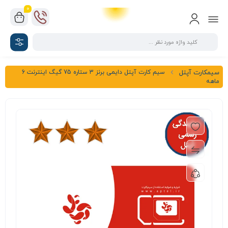
0
سیم کارت آپتل دایمی برنز 3 ستاره 75 گیگ اینترنت 6
سیمکارت آپتل
ماهه