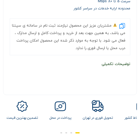
سرعت 5 تا 80 Mbps
محدوده ارایه خدمات در سراسر کشور
مشتریان عزیز این محصول نیازمند ثبت نام در سامانه ی سپنتا
می باشد، به همین جهت بعد از خرید و پرداخت کامل و ارسال مدارک ،
فعال می شود. با توجه به موارد ذکر شده این محصول امکان پرداخت
درب محل یا ارسال فوری را ندارد.
توضیحات تکمیلی
 نقاط کشور
تحویل فوری در تهران
پرداخت در محل
تضمین بهترین قیمت