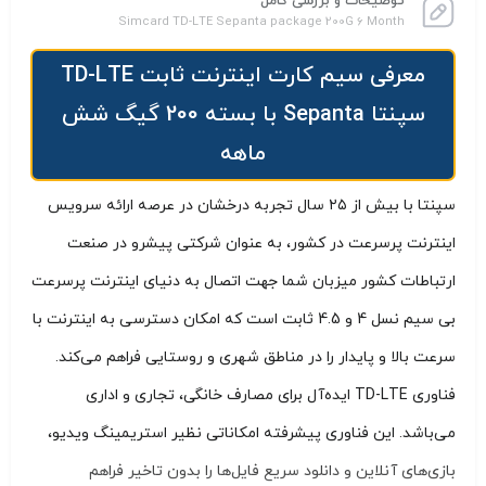
توضیحات و بررسی کامل
Simcard TD-LTE Sepanta package 200G 6 Month
معرفی سیم کارت اینترنت ثابت TD-LTE
سپنتا Sepanta با بسته 200 گیگ شش
ماهه
سپنتا با بیش از ۲۵ سال تجربه درخشان در عرصه ارائه سرویس
اینترنت پرسرعت در کشور، به عنوان شرکتی پیشرو در صنعت
ارتباطات کشور میزبان شما جهت اتصال به دنیای اینترنت پرسرعت
بی سیم نسل 4 و 4.5 ثابت است که امکان دسترسی به اینترنت با
سرعت بالا و پایدار را در مناطق شهری و روستایی فراهم می‌کند.
فناوری TD-LTE ایده‌آل برای مصارف خانگی، تجاری و اداری
می‌باشد. این فناوری پیشرفته امکاناتی نظیر استریمینگ ویدیو،
بازی‌های آنلاین و دانلود سریع فایل‌ها را بدون تاخیر فراهم