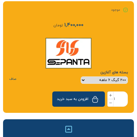
موجود
1,400,000
تومان
بسته های آغازین
صاف
افزودن به سبد خرید