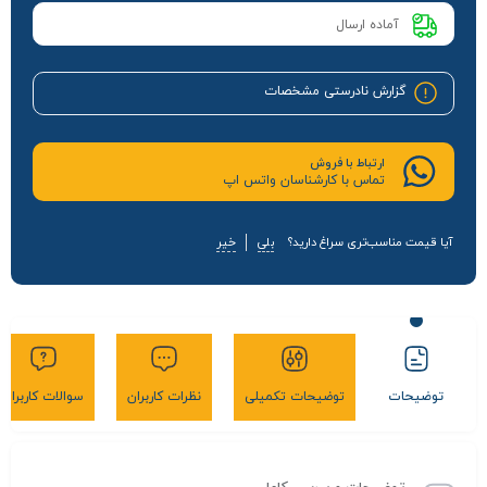
آماده ارسال
گزارش نادرستی مشخصات
ارتباط با فروش
تماس با کارشناسان واتس اپ
آیا قیمت مناسب‌تری سراغ دارید؟
بلی
خیر
توضیحات
توضیحات تکمیلی
نظرات کاربران
سوالات کاربران