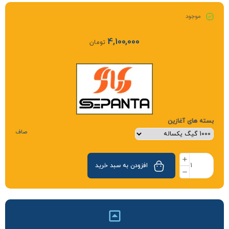
موجود
4,100,000
تومان
بسته های آغازین
صاف
افزودن به سبد خرید