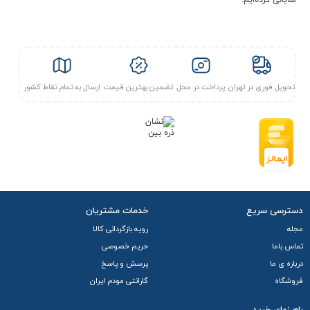
شایانی کرده‌ایم.
سپنتا می باشد، به همین جهت بعد از خرید و پرداخت کامل و
ارسال مدارک ، فعال می شود. با توجه به موارد ذکر شده این
محصول امکان پرداخت درب محل یا ارسال فوری را ندارد.
تحویل فوری در تهران
پرداخت در محل
تضمین بهترین قیمت
ارسال به تمام نقاط کشور
دسترسی سریع
خدمات مشتریان
مجله
رویه بازگردانی کالا
تماس باما
حریم خصوصی
درباره ی ما
پرسش و پاسخ
فروشگاه
گارانتی مودم ایران
راهـنمای خرید