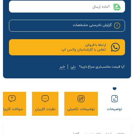
آماده ارسال
گزارش نادرستی مشخصات
ارتباط با فروش
تماس با کارشناسان واتس اپ
آیا قیمت مناسب‌تری سراغ دارید؟
بلی
خیر
توضیحات
توضیحات تکمیلی
نظرات کاربران
سوالات کاربران