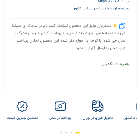
سرعت 5 تا 80 Mbps
محدوده ارایه خدمات در سراسر کشور
مشتریان عزیز این محصول نیازمند ثبت نام در سامانه ی سپنتا
می باشد، به همین جهت بعد از خرید و پرداخت کامل و ارسال مدارک ،
فعال می شود. با توجه به موارد ذکر شده این محصول امکان پرداخت
درب محل یا ارسال فوری را ندارد.
توضیحات تکمیلی
 نقاط کشور
تحویل فوری در تهران
پرداخت در محل
تضمین بهترین قیمت