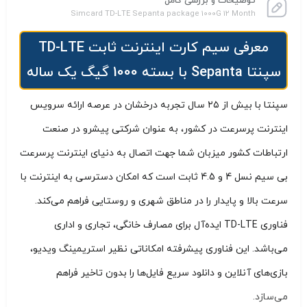
توضیحات و بررسی کامل
Simcard TD-LTE Sepanta package 1000G 12 Month
معرفی سیم کارت اینترنت ثابت TD-LTE
سپنتا Sepanta با بسته 1000 گیگ یک ساله
سپنتا با بیش از ۲۵ سال تجربه درخشان در عرصه ارائه سرویس
اینترنت پرسرعت در کشور، به عنوان شرکتی پیشرو در صنعت
ارتباطات کشور میزبان شما جهت اتصال به دنیای اینترنت پرسرعت
بی سیم نسل 4 و 4.5 ثابت است که امکان دسترسی به اینترنت با
سرعت بالا و پایدار را در مناطق شهری و روستایی فراهم می‌کند.
فناوری TD-LTE ایده‌آل برای مصارف خانگی، تجاری و اداری
می‌باشد. این فناوری پیشرفته امکاناتی نظیر استریمینگ ویدیو،
بازی‌های آنلاین و دانلود سریع فایل‌ها را بدون تاخیر فراهم
می‌سازد.