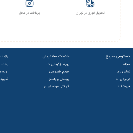
تحویل فوری در تهران
پرداخت در محل
دسترسی سریع
خدمات مشتریان
راهـنم
مجله
رویه بازگردانی کالا
راهنما
تماس باما
حریم خصوصی
رویه ه
درباره ی ما
پرسش و پاسخ
شیوه 
فروشگاه
گارانتی مودم ایران