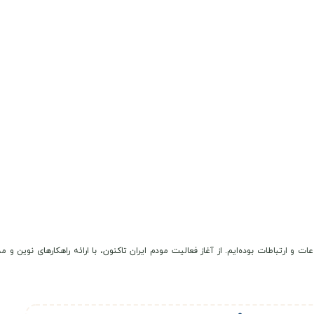
عات و ارتباطات بوده‌ایم. از آغاز فعالیت مودم ایران تاکنون، با ارائه راهکارهای نوی