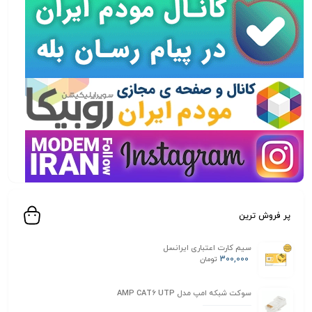
پر فروش ترین
سیم کارت اعتباری ایرانسل
300,000
تومان
سوکت شبکه امپ مدل AMP CAT6 UTP