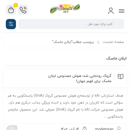
0
صفحه نخست
برچسب مطلب"ایلان ماسک"
ایلان ماسک
گروک رونمایی شد؛ هوش مصنوعی ایلان
ماسک برای فهم جهان!
هدف استارتاپ xAI از توسعه‌ی هوش مصنوعی گروک (Grok) پاسخگویی به هر
سؤالی است که کاربران در ذهن خود دارند و البته ویژگی‌ جذاب دیگری هم دارد.
هوش مصنوعی شرکت xAI با نام گروک (Grok) معرفی شد. این محصول علاوه‌بر
پاسخگویی ...
modemiran
14 آبان 1402