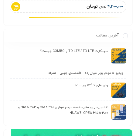
تومان
0,000
4,200,000
تومان
آخرین مطالب
سیمکارت TD-LTE / FD-LTE و COMBO چیست؟
ویدیو 5 مودم برتر میان رده – اقتصادی جیبی – همراه
وای‌ فای wifi 6 چیست؟
نقد، بررسی و مقایسه سه مودم هواوی H158-381 و H155-383 و
HUAWEI CPE5 H155-380