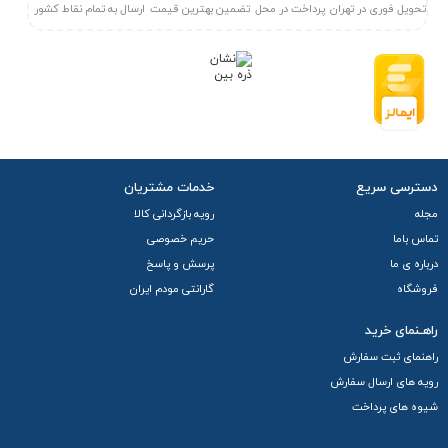
تحویل فوری در تهران
پرداخت در محل
تضمین بهترین قیمت
ارسال به تمام نقاط کشور
دسترسی سریع
خدمات مشتریان
مجله
رویه بازگردانی کالا
تماس باما
حریم خصوصی
درباره ی ما
پرسش و پاسخ
فروشگاه
گارانتی مودم ایران
راهـنمای خرید
راهنمای ثبت سفارش
رویه های ارسال سفارش
شیوه های پرداخت