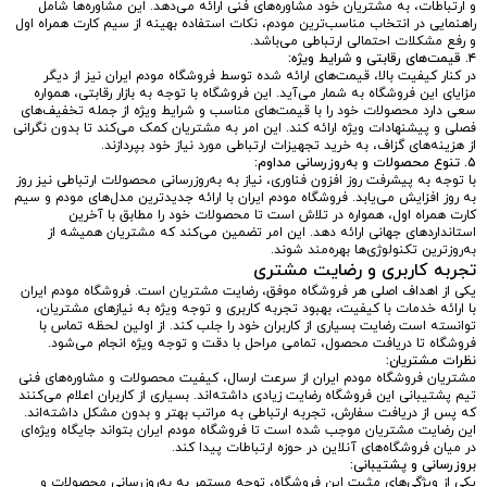
و ارتباطات، به مشتریان خود مشاوره‌های فنی ارائه می‌دهد. این مشاوره‌ها شامل
راهنمایی در انتخاب مناسب‌ترین مودم، نکات استفاده بهینه از سیم کارت همراه اول
و رفع مشکلات احتمالی ارتباطی می‌باشد.
۴. قیمت‌های رقابتی و شرایط ویژه:
در کنار کیفیت بالا، قیمت‌های ارائه شده توسط فروشگاه مودم ایران نیز از دیگر
مزایای این فروشگاه به شمار می‌آید. این فروشگاه با توجه به بازار رقابتی، همواره
سعی دارد محصولات خود را با قیمت‌های مناسب و شرایط ویژه از جمله تخفیف‌های
فصلی و پیشنهادات ویژه ارائه کند. این امر به مشتریان کمک می‌کند تا بدون نگرانی
از هزینه‌های گزاف، به خرید تجهیزات ارتباطی مورد نیاز خود بپردازند.
۵. تنوع محصولات و به‌روزرسانی مداوم:
با توجه به پیشرفت روز افزون فناوری، نیاز به به‌روزرسانی محصولات ارتباطی نیز روز
به روز افزایش می‌یابد. فروشگاه مودم ایران با ارائه جدیدترین مدل‌های مودم و سیم
کارت همراه اول، همواره در تلاش است تا محصولات خود را مطابق با آخرین
استانداردهای جهانی ارائه دهد. این امر تضمین می‌کند که مشتریان همیشه از
به‌روزترین تکنولوژی‌ها بهره‌مند شوند.
تجربه کاربری و رضایت مشتری
یکی از اهداف اصلی هر فروشگاه موفق، رضایت مشتریان است. فروشگاه مودم ایران
با ارائه خدمات با کیفیت، بهبود تجربه کاربری و توجه ویژه به نیازهای مشتریان،
توانسته است رضایت بسیاری از کاربران خود را جلب کند. از اولین لحظه تماس با
فروشگاه تا دریافت محصول، تمامی مراحل با دقت و توجه ویژه انجام می‌شود.
نظرات مشتریان:
مشتریان فروشگاه مودم ایران از سرعت ارسال، کیفیت محصولات و مشاوره‌های فنی
تیم پشتیبانی این فروشگاه رضایت زیادی داشته‌اند. بسیاری از کاربران اعلام می‌کنند
که پس از دریافت سفارش، تجربه ارتباطی به مراتب بهتر و بدون مشکل داشته‌اند.
این رضایت مشتریان موجب شده است تا فروشگاه مودم ایران بتواند جایگاه ویژه‌ای
در میان فروشگاه‌های آنلاین در حوزه ارتباطات پیدا کند.
بروزرسانی و پشتیبانی:
یکی از ویژگی‌های مثبت این فروشگاه، توجه مستمر به به‌روزرسانی محصولات و