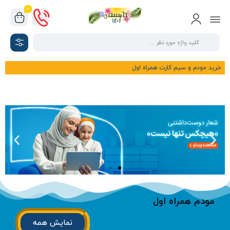
0
خرید مودم و سیم کارت همراه اول
مودم همراه اول
نمایش همه