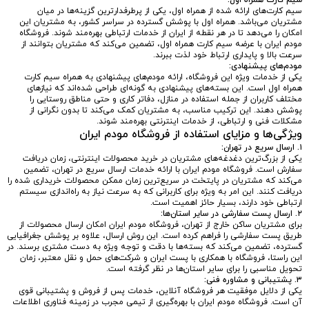
سیم کارت همراه اول:
سیم کارت‌های ارائه شده از همراه اول، یکی از پرطرفدارترین گزینه‌ها در میان
مشتریان می‌باشد. همراه اول با پوشش گسترده در سراسر کشور، به مشتریان این
امکان را می‌دهد تا در هر نقطه از ایران از خدمات ارتباطی بهره‌مند شوند. فروشگاه
مودم ایران با عرضه سیم کارت همراه اول، تضمین می‌کند که مشتریان بتوانند از
سرعت بالا و پایداری ارتباط خود لذت ببرند.
مودم‌های پیشنهادی:
یکی از خدمات ویژه این فروشگاه، ارائه مودم‌های پیشنهادی به همراه سیم کارت
همراه اول است. این بسته‌های پیشنهادی به گونه‌ای طراحی شده‌اند که نیازهای
مختلف کاربران از جمله استفاده در منازل، دفاتر کاری و حتی مناطق روستایی را
پوشش دهند. این ترکیب مناسب، به مشتریان کمک می‌کند تا بدون نگرانی از
مشکلات فنی و ارتباطی، از خدمات اینترنتی بهره‌مند شوند.
ویژگی‌ها و مزایای استفاده از فروشگاه مودم ایران
۱. ارسال سریع در تهران:
یکی از بزرگ‌ترین دغدغه‌های مشتریان در خرید محصولات اینترنتی، زمان دریافت
سفارش است. فروشگاه مودم ایران با ارائه خدمات ارسال سریع در تهران، تضمین
می‌کند که مشتریان در پایتخت در سریع‌ترین زمان ممکن محصولات خریداری شده را
دریافت کنند. این امر به ویژه برای کاربرانی که به سرعت نیاز به راه‌اندازی سیستم
ارتباطی خود دارند، بسیار حائز اهمیت است.
۲. ارسال پست سفارشی در سایر استان‌ها:
برای مشتریان ساکن خارج از تهران، فروشگاه مودم ایران امکان ارسال محصولات از
طریق پست سفارشی را فراهم کرده است. این روش ارسال، علاوه بر پوشش جغرافیایی
گسترده، تضمین می‌کند که بسته‌ها با دقت و توجه ویژه به دست مشتری برسند. در
این راستا، فروشگاه با همکاری با پست ایران و شرکت‌های حمل و نقل معتبر، زمان
تحویل مناسبی را برای سایر استان‌ها در نظر گرفته است.
۳. پشتیبانی و مشاوره فنی:
یکی از دلایل موفقیت هر فروشگاه آنلاین، خدمات پس از فروش و پشتیبانی قوی
آن است. فروشگاه مودم ایران با بهره‌گیری از تیمی مجرب در زمینه فناوری اطلاعات