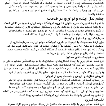
همچنین پشتیبانی پس از فروش است. در صورت بروز هرگونه مشکل یا سوال، تیم
پشتیبانی با ارائه راهکارهای فنی و مشاوره‌های کاربردی، به سرعت به رفع مشکل
می‌پردازد. این رویکرد باعث شده تا مشتریان احساس اطمینان و رضایت بیشتری
داشته باشند.
چشم‌انداز آینده و نوآوری در خدمات
با توجه به تغییرات سریع دنیای فناوری، فروشگاه مودم ایران همواره در تلاش است
تا با ارائه محصولات نوین و خدمات به‌روز، پاسخگوی نیازهای کاربران باشد. استفاده
از تکنولوژی‌های جدید در زمینه ارتباطات، ارائه مودم‌های هوشمند و سامانه‌های
مدیریت ترافیک اینترنت از جمله ابتکارات آینده این فروشگاه است.
سرمایه‌گذاری در تحقیق و توسعه:
برای ارائه محصولات با کیفیت و به‌روز، فروشگاه مودم ایران با سرمایه‌گذاری در
تحقیق و توسعه، به دنبال کشف نوآوری‌های جدید در حوزه ارتباطات می‌باشد. این
رویکرد نه تنها به ارتقای سطح خدمات فروشگاه کمک می‌کند، بلکه موجب ایجاد
اعتماد و اطمینان در میان مشتریان نیز می‌شود.
همکاری با تولیدکنندگان معتبر:
فروشگاه مودم ایران با ایجاد همکاری‌های استراتژیک با تولیدکنندگان معتبر داخلی و
خارجی، تضمین می‌کند که محصولات ارائه شده دارای استانداردهای جهانی بوده و از
بالاترین کیفیت برخوردارند. این همکاری‌ها به فروشگاه این امکان را می‌دهد تا در بازار
رقابتی، جایگاه خود را مستحکم کرده و از مزیت‌های رقابتی بیشتری برخوردار شود.
افزایش کانال‌های فروش و خدمات پس از فروش:
در راستای گسترش خدمات، فروشگاه مودم ایران برنامه‌های متعددی برای افزایش
کانال‌های فروش آنلاین و آفلاین خود در نظر گرفته است. از جمله این برنامه‌ها
می‌توان به ایجاد شعبه‌های فیزیکی در شهرهای بزرگ و همچنین گسترش خدمات
مشاوره و پشتیبانی آنلاین اشاره کرد. هدف نهایی این است که مشتریان در هر نقطه
از کشور به آسانی بتوانند به خدمات این فروشگاه دسترسی پیدا کنند.
نتیجه‌گیری
فروشگاه مودم ایران با ارائه محصولات متنوع در زمینه مودم و سیم کارت همراه