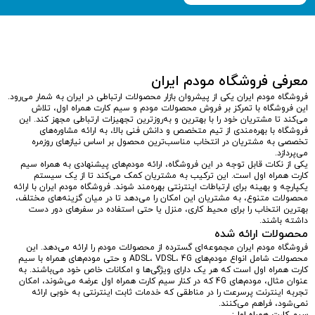
معرفی فروشگاه مودم ایران
فروشگاه مودم ایران یکی از پیشروان بازار محصولات ارتباطی در ایران به شمار می‌رود.
این فروشگاه با تمرکز بر فروش محصولات مودم و سیم کارت همراه اول، تلاش
می‌کند تا مشتریان خود را با بهترین و به‌روزترین تجهیزات ارتباطی مجهز کند. این
فروشگاه با بهره‌مندی از تیم متخصص و دانش فنی بالا، به ارائه مشاوره‌های
تخصصی به مشتریان در انتخاب مناسب‌ترین محصول بر اساس نیازهای روزمره
می‌پردازد.
یکی از نکات قابل توجه در این فروشگاه، ارائه مودم‌های پیشنهادی به همراه سیم
کارت همراه اول است. این ترکیب به مشتریان کمک می‌کند تا از یک سیستم
یکپارچه و بهینه برای ارتباطات اینترنتی بهره‌مند شوند. فروشگاه مودم ایران با ارائه
محصولات متنوع، به مشتریان این امکان را می‌دهد تا در میان گزینه‌های مختلف،
بهترین انتخاب را برای محیط کاری، منزل یا حتی استفاده در سفرهای دور دست
داشته باشند.
محصولات ارائه شده
فروشگاه مودم ایران مجموعه‌ای گسترده از محصولات مودم را ارائه می‌دهد. این
محصولات شامل انواع مودم‌های ADSL، VDSL، 4G و حتی مودم‌های همراه با سیم
کارت همراه اول است که هر یک دارای ویژگی‌ها و امکانات خاص خود می‌باشند. به
عنوان مثال، مودم‌های 4G که در کنار سیم کارت همراه اول عرضه می‌شوند، امکان
تجربه اینترنت پرسرعت را در مناطقی که خدمات ثابت اینترنتی به خوبی ارائه
نمی‌شود، فراهم می‌کنند.