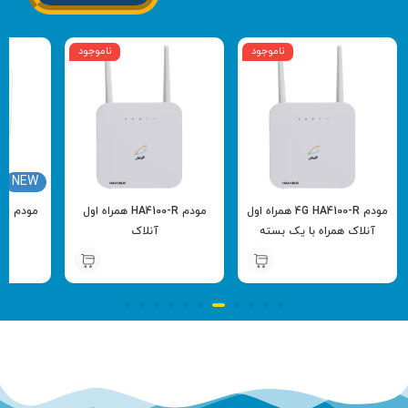
ناموجود
ناموجود
NEW
مودم 4G HA4100-R همراه اول
مودم HA4100-R همراه اول
آنلاک همراه با یک بسته
آنلاک
اینترنت 70 گیگابایت