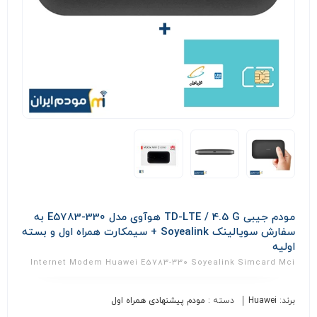
مودم جیبی TD-LTE / 4.5 G هوآوی مدل E5783-330 به
سفارش سویالینک Soyealink + سیمکارت همراه اول و بسته
اولیه
Internet Modem Huawei E5783-330 Soyealink Simcard Mci
برند:
Huawei
دسته :
مودم پیشنهادی همراه اول