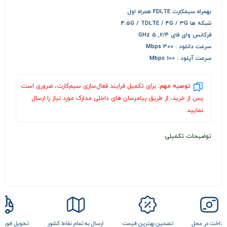
بهمراه سیمکارت FDLTE همراه اول
شبکه ها 4.5G / TDLTE / 4G / 3G
فرکانس وای فای 2/4, 5 GHz
سرعت دانلود : 300 Mbps
سرعت آپلود : 100 Mbps
توصیه مهم:
برای تکمیل فرایند فعال‌سازی سیم‌کارت، ضروری است
پس از خرید، از طریق پیامرسان های داخلی مدارک مورد نیاز را ارسال
نمایید.
توضیحات تکمیلی
ل
تضمین بهترین قیمت
ارسال به تمام نقاط کشور
تحویل فوری در تهران