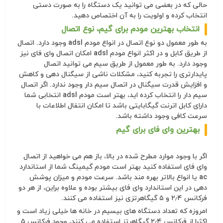
حالی که در بعضی می توانید یک دستگاه را به صورت دستی
انتخاب کرده و اولویت را به آن اختصاص دهید.
انتخاب بهترین مودم برای گیم، نوع اتصال
به طور معمول دو نوع اتصال در انواع مودم adsl وجود دارد. اتصال
از طریق کابل و در اکثر انواع مودم adsl امکان اتصال وای فای نیز
وجود دارد. به طور معمول از طریق سیم می توانید اتصال
پایدارتری را تجربه کنید، مشکلات ناشی از سیگنال دهی و کاهش
و افزایش قدرت سیگنال در اتصال سیم دار وجود ندارد. اگر اتصال
سیم دار را انتخاب کرده اید، بهتر است مودم adsl انتخابی شما
دارای کابل اترنت گیگابایتی باشد تا امکان انتقال اطلاعات با
سرعت کافی وجود داشته باشد.
بهترین وای فای برای گیم
اگر با وجود موارد مطرح شده در بالا، باز هم می خواهید از اتصال
وای فای استفاده کنید بهتر است مودم گیمینگ شما از استاندارد
ac یا انواع بالاتر بهره مند باشد. سرعت مودم و میزان پوشش
دهی در این استاندارد وای فای بیشتر بوده و علاوه براین، از هر دو
فرکانس ۲٫۴ و ۵ گیگاهرتزی نیز استفاده می کنند.
امروزه که تعداد دستگاه های بیسیم در خانه ها خیلی زیاد است و
اکثرا از فرکانس ۲٫۴ گیگاهرتز استفاده می کنند، وجود فرکانس ۵