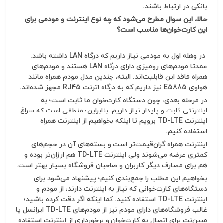
بانکی در ارتباط باشند.
حالا، این سوال مطرح می‌شود که چه نوع اینترنت و مودمی برای
این کارت‌خوان‌ها مناسب است؟
در وهله اول به مودمی نیاز داریم که درگاه LAN داشته باشد.
عمدتا مودم‌های رومیزی دارای درگاه LAN هستند و مودم‌های
همراه فاقد این قابلیت‌اند. البته، چندین مدل مودم همراه مانند
هواوی E5885 نیز داریم که به درگاه اترنت RJ45 مجهز شده‌اند.
در مرحله بعدی، چون دستگاه کارت‌خوان ما ثابت است؛ به
اینترنتی ثابت و پایدار نیاز داریم. بنابراین؛ منطقی است که سراغ
اینترنت TD-LTE برویم تا اینکه بخواهیم از اینترنت همراه
استفاده کنیم.
اینترنت همراه گران‌قیمت‌تر است و بسته‌های آن در حجم‌های
کمتری عرضه می‌شوند ولی اینترنت TD-LTE هم ارزان‌تر بوده و
هم برای مصارف دیگر کاربران و صاحبان فروشگاه بسیار بهتر است.
بخواهیم این مطلب را جمع‌بندی کنیم؛ پیشنهاد می‌شود برای
دستگاه‌های کارت‌خوانی که نیاز به اینترنت دارند؛ از مودم و
اینترنت TD-LTE استفاده کنید. کما اینکه اگر دقت کرده باشید؛
غالب فروشگاه‌های دارای مودم نیز از مودم‌های TD-LTE ایرانسل یا
مبین‌نت برای اتصال به کارت‌خوان و برخورداری از اینترنت استفاده