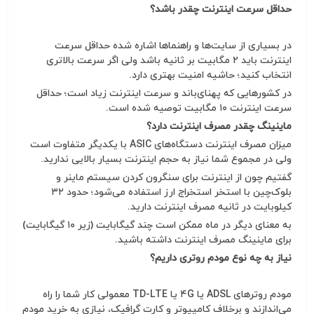
حداقل سرعت اینترنت چقدر باشد؟
در بسیاری از سایت‌ها و راهنماها اشاره شده حداقل سرعت
اینترنت باید ۲ مگابیت بر ثانیه باشد ولی اگر سرعت بالاتری
انتخاب کنید؛ حاشیه امنیت بهتری دارد.
در کشورهایی که پهنای‌باند و سرعت اینترنت زیاد است؛ حداقل
سرعت اینترنت ۱۰ مگابیت توصیه شده است.
ماینینگ چقدر مصرف اینترنت دارد؟
میزان مصرف اینترنت دستگاه‌های ASIC با یکدیگر متفاوت است
ولی در مجموع شما نیاز به حجم اینترنت بسیار بالایی ندارید.
گفتیم چون از اینترنت برای سنگرون کردن سیستم ماینر و
بلوک‌چین با استخر استخراج ارز استفاده می‌شود؛ حدود ۳۲
کیلوبایت در ثانیه مصرف اینترنت دارید.
به معنای دیگر در ماه ممکن است چند گیگابایت (زیر ۱۰ گیگابایت)
برای ماینینگ مصرف اینترنت داشته باشید.
نیاز به چه نوع مودم روتری داریم؟
مودم روترهای ADSL یا ۴G یا TD-LTE معمولی کار شما را راه
می‌اندازند و برخلاف کامپیوتر و کارت گرافیک، نیازی به خرید مودم