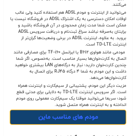
می‌کنند.
می‌توانید از اینترنت و مودم ADSL هم استفاده کنید ولی غالب
اوقات امکان دسترسی به یک اشتراک ADSL در فروشگاه نیست یا
ممکن است شما مدت زمان محدودی در آن فروشگاه باشید و
برایتان به‌صرفه نباشد سراغ ثبت‌نام و دریافت سرویس ADSL
بروید. به علاوه، اینترنت ADSL در برخی وضعیت‌ها گران‌تر از
اینترنت TD-LTE است.
مودمی مانند هواوی B612 یا ایرانسل TF-i60 برای مصارفی مانند
اتصال به کارت‌خوان‌ها بسیار مناسب است. به‌خصوص، اگر شما
چندین کارت‌خوان دارید؛ نیاز به درگاه‌های LAN بیشتری خواهید
داشت و این مودم به شما ۴ درگاه RJ45 برای اتصال به
کارت‌خوان‌ها می‌دهد.
مزیت دیگر این مودم، پشتیبانی از سیم‌کارت و اینترنت همراه
است. اگر سرویس اینترنت TD-LTE به دلایلی برای مدتی قطع
شود؛ سریعا می‌توانید موقتا یک سیم‌کارت معمولی روی مودم
انداخته و به اینترنت همراه متصل شوید.
مودم های مناسب ماین