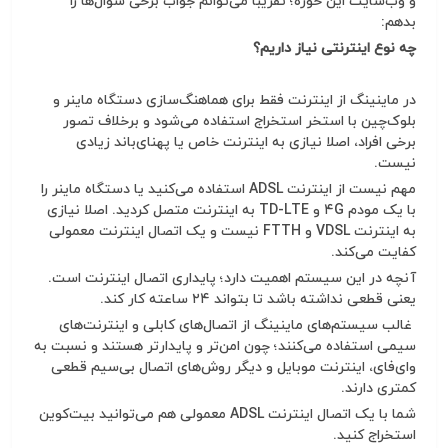
و وب‌سایت این حوزه؛ تقریبا می‌توانم جواب برخی سوال‌ها را
بدهم:
چه نوع اینترنتی نیاز داریم؟
در ماینینگ از اینترنت فقط برای هماهنگ‌سازی دستگاه ماینر و
بلوک‌چین با استخر استخراج استفاده می‌شود و برخلاف تصور
برخی افراد، اصلا نیازی به اینترنت خاص یا پهنای‌باند زیادی
نیست.
مهم نیست از اینترنت ADSL استفاده می‌کنید یا دستگاه ماینر را
با یک مودم ۴G و TD-LTE به اینترنت متصل کردید. اصلا نیازی
به اینترنت VDSL و FTTH نیست و یک اتصال اینترنت معمولی
کفایت می‌کند.
آنچه در این سیستم اهمیت دارد؛ پایداری اتصال اینترنت است.
یعنی قطعی نداشته باشد تا بتواند ۲۴ ساعته کار کند.
غالب سیستم‌های ماینینگ از اتصال‌های کابلی و اینترنت‌های
سیمی استفاده می‌کنند؛ چون امن‌تر و پایدارتر هستند و نسبت به
وای‌فای، اینترنت موبایل و دیگر روش‌های اتصال بی‌سیم قطعی
کمتری دارند.
شما با یک اتصال اینترنت ADSL معمولی هم می‌توانید بیت‌کوین
استخراج کنید.