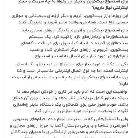
برای استخراج بیت‌کوین و دیگر ارز رمزها به چه سرعت و حجم
اینترنتی نیاز داریم؟
این روزها بازار بیت‌کوین، اتریم و دیگر ارزهای دیجیتالی و مجازی
حسابی داغ است. همه می‌خواهند ماینر شوند و ماینینگ کنند.
برای استخراج بیت‌کوین و اتریوم یا دیگر ارزهای مجازی باید
سخت‌افزارها و نرم‌افزارهای لازم را تهیه کرد. یک سیستم
سخت‌افزاری قدرتمند، ایجاد کیف پول برای دریافت سکه‌های
بیت‌کوین، اتریوم یا ارزهای دیگر استخراج شده و نصب
نرم‌افزارهای مورد نیاز برای اتصال به استخر استخراج.
یکی از امکانات مورد نیاز برای استخراج ارز دیجیتال، یک اتصال
اینترنت است. اما چه نوع اتصال اینترنتی مناسب‌تر است و کلا
پروسه استخراج بیت‌کوین نیاز به چه سرعت یا حجمی از اینترنت
دارد؟
واقعیت این است که آدم باید هر کاری را خودش انجام دهد تا
بتواند به طور کامل درباره‌اش نظر بدهد و از چند و چون آن مطلع
باشد. خودم هنوز حتی برای کنجکاوی یک دستگاه ماینر راه‌اندازی
نکردم تا وضعیت اینترنت مورد نیازش را ارزیابی کنم.
ولی با تحقیق‌هایی که در اینترنت انجام دادم؛ فیلم‌های ویدیویی
آموزشی را تماشا و با برخی دوستان آشنا به حوزه ارزهای مجازی و
ماینینگ صحبت کردم و همین‌طور ارتباط‌گیری با مدیران چند کانال