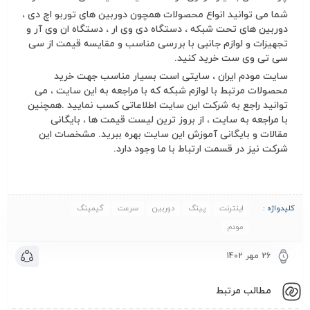
شما می توانید انواع محصولات همچون دوربین های توربو اچ دی ،
دوربین های تحت شبکه ، دستگاه دی وی ار ، دستگاه ان وی آر و
تجهیزات و لوازم جانبی با بررسی مناسب و مقایسه قیمت از سی
سی تی وی ست خرید کنید.
سایت مودم ایران ، سایتی است بسیار مناسب جهت خرید
محصولات مرتبط با لوازم شبکه که با مراجعه به این سایت ، می
توانید راجع به شرکت این سایت اطلاعاتی کسب نمایید .همچنین
با مراجعه به سایت ، از بروز ترین لیست قیمت ها ، بایگانی
مقالات و بایگانی آموزش این سایت بهره ببرید. مشخصات این
شرکت نیز در قسمت ارتباط با ما وجود دارد.
کلیدواژه :
اینترنت
پینگ
دوربین
سرعت
گیمینگ
مودم
26 مهر 1402
مطالب مرتبط