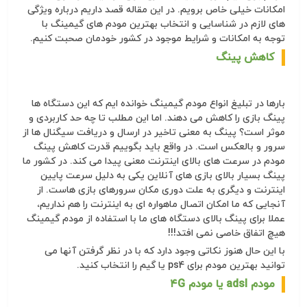
امکانات خیلی خاص برویم. در این مقاله قصد داریم درباره ویژگی
های لازم در شناسایی و انتخاب بهترین مودم های گیمینگ با
توجه به امکانات و شرایط موجود در کشور خودمان صحبت کنیم.
کاهش پینگ
بارها در تبلیغ انواع مودم گیمینگ خوانده ایم که این دستگاه ها
پینگ بازی را کاهش می دهند. اما این مطلب تا چه حد کاربردی و
موثر است؟ پینگ به معنی تاخیر در ارسال و دریافت سیگنال ها از
سرور و بالعکس است. در واقع باید بگوییم قدرت کاهش پینگ
مودم در سرعت های بالای اینترنت معنی پیدا می کند. در کشور ما
پینگ بسیار بالای بازی های آنلاین یکی به دلیل سرعت پایین
اینترنت و دیگری به علت دوری مکان سرورهای بازی هاست. از
آنجایی که ما امکان اتصال ماهواره ای به اینترنت را هم نداریم،
عملا برای پینگ بالای دستگاه های ما با استفاده از مودم گیمینگ
هیچ اتفاق خاصی نمی افتد!!!
با این حال هنوز نکاتی وجود دارد که با در نظر گرفتن آنها می
توانید بهترین مودم برای ps4 یا گیم را انتخاب کنید.
مودم adsl یا مودم ۴G