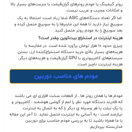
روتر گیمینگ یا مودم روترهای گران‌قیمت با سرعت‌های بسیار بالا
و امکانات عجیب و غریب نیست.
اما اگر تعداد دستگاه‌های ASIC شما زیاد است؛ احتمالا به یک
سوییچ نیاز دارید تا همه این ماینرها را به سوییچ متصل کرده و
بعد سوییچ را به مودم روتر متصل کنید.
هزینه اینترنت در استخراج بیت‌کوین چقدر است؟
چیزی حدود ۱۰ هزار تومان برآورد شده است. در مقایسه با
هزینه‌های بسیار بالای خرید دستگاه استخراج‌کننده ارز، بستن
سیستم‌های کامپیوتری با GPU گران‌قیمت و هزینه‌های دیگر،
هزینه اینترنت ناچیز است.
مودم های مناسب دوربین
مودم ها یا همان روتر ها ، از قطعات سخت افزاری ای می باشند
که قادرند دستگاه مورد نظر را اعم از گوشی هوشمند ، کامپیوتر و
یا یک تبلت یا هر وسیله ی دیگر را که به اتصال به اینترنت
نیازمند است ؛ به آسانی به اینترنت متصل نماید. تا آخر این مقاله
با ما همراه باشید تا به بررسی مودم مناسب برای دوربین
مداربسته بپردازیم.