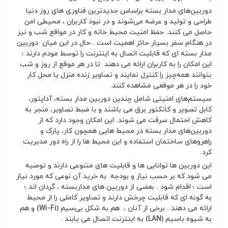
دوربین‌های مدار بسته براساس جدیدترین فناوری های روز دنیا
طراحی و تولید و عرضه می‌شوند و در نبود کاربران ، محیطی امن
حاصل می ‌کنند. حفظ امنیت محیط خانه و کار در مواقع شب‌ و نیز
در هنگام سفر بسیار حائز اهمیت است . حال در این میان دوربین
مدار بسته ای که قابلیت اتصال به اینترنت را توسط مودم دارند ؛
این امکان را به کاربران ارائه می دهند تا در هر موقع از روز و شب
بتوانند همه‌چیز را کنترل نمایند و تصاویر زنده منزل یا محل کار
خود را در هر موقعی مشاهده کنند.
سیستم‌های امنیتی شامل چندین دوربین مدار بسته، آداپتور،
کابل تصویر و کانکتور برق می باشند و با ضبط تصاویر، منجر به
کاهش احتمال سرقت می شوند. این امکان وجود دارد که از
دوربین‌های مدار بسته در محیط هایی همچون کار، پارک و
راهروهای ساختمان استفاده و این محیط ها را از راه دور مدیریت
کرد.
این دوربین ها توانایی ها و قابلیت های متنوعی دارند و توصیه
می شود که بر حسب نیاز و بودجه‌ به خرید آن نوعی که مورد نیاز
است ؛ اقدام شود . بعضی از دوربین های مداربسته ، گردان اند ؛
به گونه ای که قابلیت چرخش دارند و تصاویر کاملی را از محیط
ارائه می دهند . برخی از آنان ، هم به شکل بی‌سیم (Wi-Fi) و هم
به‌ شیوه باسیم (LAN) به اینترنت اتصال می یابند .