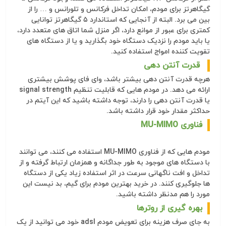
گیگاهرتز برای مودم، امکان تداخل فرکانس و تلورانس و … را از
بین می برد. البته از آنجایی که استاندارد ۵ گیگاهرتز توانایی
کمتری برای عبور از موانع دارد، اگر منزل شما اتاق های متعدد دارد،
یا باید مودم را نزدیک دستگاه خود بگذارید و یا از دستگاه های
تقویت کننده امواج استفاده کنید.
قدرت آنتن دهی
هرچه قدرت آنتن دهی بیشتر باشد، وای فای پوشش بیشتری
ارائه می دهد. در مودم هایی که قابلیت تنظیم signal strength
یا قدرت آنتن دهی را دارند، توجه داشته باشید که این آیتم در
حداکثر مقدار خود قرار داشته باشد.
فناوری MU-MIMO
مودم هایی که از فناوری MU-MIMO استفاده می کنند، می توانند
با دستگاه های موجود به طور جداگانه و همزمان ارتباط گرفته و از
تداخل و افت ناگهانی سرعت در اثر استفاده زیاد یکی از دستگاه
ها جلوگیری کنند. در خرید بهترین مودم برای گیم، بد نیست این
مورد را هم مدنظر داشته باشید.
بهره گیری از روترها
به جای صرف هزینه برای تعویض مودم adsl خود می توانید از یک