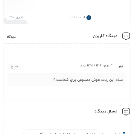
ادامه مقاله
29مهر1402
دیدگاه کاربران
1 دیدگاه
14 بهمن 1404 / 11:45 ب.ظ
نور
پاسخ
سلام این ربات هوش مصنوعی برای شماست ؟
ارسال دیدگاه