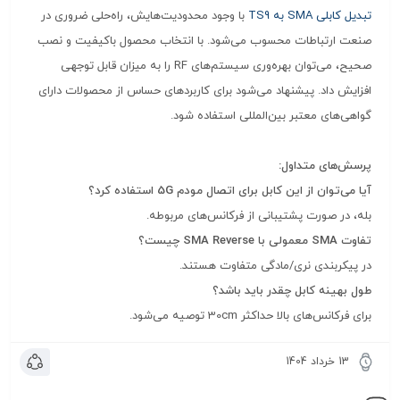
تبدیل کابلی SMA به TS9
با وجود محدودیت‌هایش، راه‌حلی ضروری در
صنعت ارتباطات محسوب می‌شود. با انتخاب محصول باکیفیت و نصب
صحیح، می‌توان بهره‌وری سیستم‌های RF را به میزان قابل توجهی
افزایش داد. پیشنهاد می‌شود برای کاربردهای حساس از محصولات دارای
گواهی‌های معتبر بین‌المللی استفاده شود.
پرسش‌های متداول:
آیا می‌توان از این کابل برای اتصال مودم 5G استفاده کرد؟
بله، در صورت پشتیبانی از فرکانس‌های مربوطه.
تفاوت SMA معمولی با SMA Reverse چیست؟
در پیکربندی نری/مادگی متفاوت هستند.
طول بهینه کابل چقدر باید باشد؟
برای فرکانس‌های بالا حداکثر 30cm توصیه می‌شود.
13 خرداد 1404