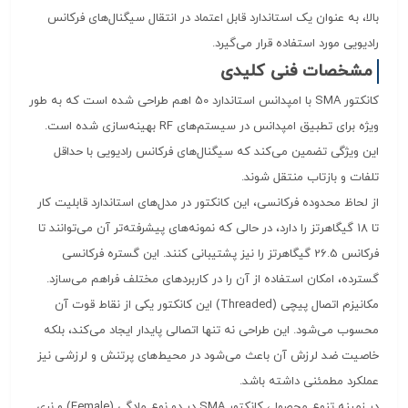
بالا، به عنوان یک استاندارد قابل اعتماد در انتقال سیگنال‌های فرکانس
رادیویی مورد استفاده قرار می‌گیرد.
مشخصات فنی کلیدی
کانکتور SMA با امپدانس استاندارد 50 اهم طراحی شده است که به طور
ویژه برای تطبیق امپدانس در سیستم‌های RF بهینه‌سازی شده است.
این ویژگی تضمین می‌کند که سیگنال‌های فرکانس رادیویی با حداقل
تلفات و بازتاب منتقل شوند.
از لحاظ محدوده فرکانسی، این کانکتور در مدل‌های استاندارد قابلیت کار
تا 18 گیگاهرتز را دارد، در حالی که نمونه‌های پیشرفته‌تر آن می‌توانند تا
فرکانس 26.5 گیگاهرتز را نیز پشتیبانی کنند. این گستره فرکانسی
گسترده، امکان استفاده از آن را در کاربردهای مختلف فراهم می‌سازد.
مکانیزم اتصال پیچی (Threaded) این کانکتور یکی از نقاط قوت آن
محسوب می‌شود. این طراحی نه تنها اتصالی پایدار ایجاد می‌کند، بلکه
خاصیت ضد لرزش آن باعث می‌شود در محیط‌های پرتنش و لرزشی نیز
عملکرد مطمئنی داشته باشد.
در زمینه تنوع محصول، کانکتور SMA در دو نوع مادگی (Female) و نری