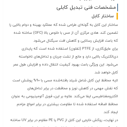
مشخصات فنی تبدیل کابلی
ساختار کابل
ساختار این کابل به گونه‌ای طراحی شده که عملکرد بهینه و دوام بالایی را
تضمین کند. هادی مرکزی آن از مس با خلوص بالا (OFC) ساخته شده
که باعث افزایش رسانایی و کاهش افت سیگنال می‌شود.
برای عایق‌کاری، از PTFE (تفلون) استفاده شده است که پایداری
دی‌الکتریک بالایی دارد و مانع از نشت جریان و تداخل‌های ناخواسته
می‌شود. این ویژگی باعث بهبود کیفیت انتقال داده و افزایش طول عمر
کابل خواهد شد.
لایه محافظ این کابل شامل شیلد بافته‌شده مسی با 90% پوشش است
که نقش مهمی در کاهش نویز و محافظت در برابر تداخل‌های
الکترومغناطیسی ایفا می‌کند. علاوه بر این، فویل آلومینیومی به عنوان
محافظ اضافه استفاده شده تا مقاومت بیشتری در برابر امواج مزاحم
ایجاد کند.
در نهایت، روکش خارجی این کابل از PVC یا PE مقاوم در برابر UV ساخته