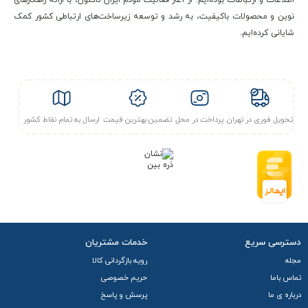
اطلاعات و ارتباطات بوده‌ایم. از آغاز فعالیت مودم ایران تاکنون، با ارائه راهکارهای
نوین و محصولات باکیفیت، به رشد و توسعه زیرساخت‌های ارتباطی کشور کمک
شایانی کرده‌ایم.
تحویل فوری در تهران
پرداخت در محل
تضمین بهترین قیمت
ارسال به تمام نقاط کشور
دسترسی سریع
خدمات مشتریان
مجله
رویه بازگردانی کالا
تماس باما
حریم خصوصی
درباره ی ما
پرسش و پاسخ