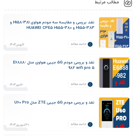
مطالب مرتبط
نقد، بررسی و مقایسه سه مودم هواوی H158-381 و
H155-383 و HUAWEI CPE5 H155-380
ادامه مقاله
12بهمن1404
نقد و بررسی مودم 5G جیبی هواوی مدل E6888-
982 wifi pro 5
ادامه مقاله
16مهر1404
نقد و بررسی مودم 5G جیبی ZTE مدل U60 Pro
ادامه مقاله
30شهریور1404