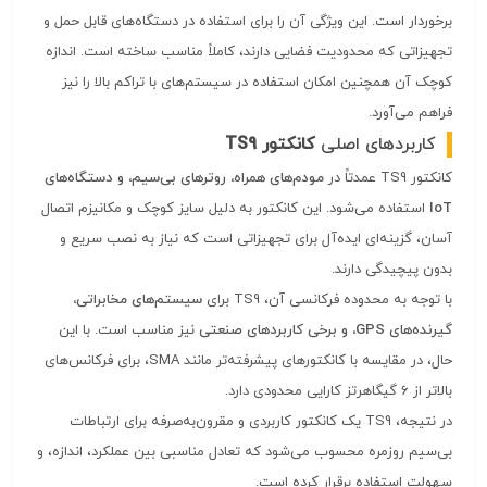
برخوردار است. این ویژگی آن را برای استفاده در دستگاه‌های قابل حمل و
تجهیزاتی که محدودیت فضایی دارند، کاملاً مناسب ساخته است. اندازه
کوچک آن همچنین امکان استفاده در سیستم‌های با تراکم بالا را نیز
فراهم می‌آورد.
کاربردهای اصلی
کانکتور TS9
کانکتور TS9 عمدتاً در
مودم‌های همراه، روترهای بی‌سیم، و دستگاه‌های
IoT
استفاده می‌شود. این کانکتور به دلیل سایز کوچک و مکانیزم اتصال
آسان، گزینه‌ای ایده‌آل برای تجهیزاتی است که نیاز به نصب سریع و
بدون پیچیدگی دارند.
با توجه به محدوده فرکانسی آن، TS9 برای
سیستم‌های مخابراتی،
گیرنده‌های GPS، و برخی کاربردهای صنعتی
نیز مناسب است. با این
حال، در مقایسه با کانکتورهای پیشرفته‌تر مانند SMA، برای فرکانس‌های
بالاتر از 6 گیگاهرتز کارایی محدودی دارد.
در نتیجه، TS9 یک کانکتور کاربردی و مقرون‌به‌صرفه برای ارتباطات
بی‌سیم روزمره محسوب می‌شود که تعادل مناسبی بین عملکرد، اندازه، و
سهولت استفاده برقرار کرده است.