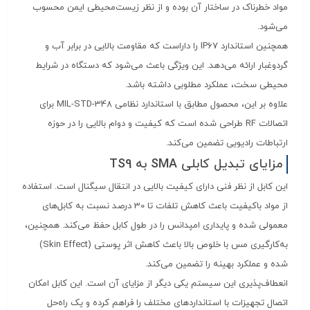
مواد خطرناک در ساختار آن بوده و از نظر زیست‌محیطی ایمن محسوب
می‌شود.
همچنین استاندارد IP67 را داراست که مقاومت بالایی در برابر آب و
گردوغبار ارائه می‌دهد. این ویژگی باعث می‌شود که دستگاه در شرایط
محیطی سخت، عملکرد مطلوبی داشته باشد.
علاوه بر این، محصول مطابق با استاندارد نظامی MIL-STD-348 برای
اتصالات RF طراحی شده است که کیفیت و دوام بالایی را در حوزه
ارتباطات رادیویی تضمین می‌کند.
مزایای تبدیل کابلی SMA به TS9
این کابل از نظر فنی دارای کیفیت بالایی در انتقال سیگنال است. استفاده
از مواد باکیفیت باعث کاهش تلفات تا 30 درصد نسبت به کابل‌های
معمولی شده و پایداری امپدانس را در طول کابل حفظ می‌کند. همچنین،
به‌کارگیری مس با خلوص بالا باعث کاهش اثر پوستی (Skin Effect)
شده و عملکرد بهینه را تضمین می‌کند.
انعطاف‌پذیری این سیستم یکی دیگر از مزایای آن است. این کابل امکان
اتصال تجهیزات با استانداردهای مختلف را فراهم کرده و یک راه‌حل