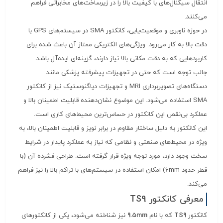
انتقال سیگنال‌های با کیفیت بالا را در زیرساخت‌های مخابراتی فراهم
می‌کنند.
در حوزه ناوبری و موقعیت‌یابی، کانکتور SMA در سیستم‌های GPS با
دقت بالا به کار می‌رود. ویژگی‌های الکتریکی ممتاز آن باعث شده برای
کاربردهایی که به دقت مکانی بالا نیاز دارند، گزینه‌ای ایده‌آل باشد.
جالب توجه است که حتی در تجهیزات پیشرفته پزشکی مانند
دستگاه‌های تصویربرداری MRI و تجهیزات دیاگنوستیک نیز از کانکتور
SMA استفاده می‌شود. این موضوع نشان‌دهنده قابلیت اطمینان بالا و
عملکرد بی‌نقص این کانکتور در حساس‌ترین محیط‌های کاری است.
این کانکتور به دلیل ساختار مقاوم در برابر نویز و قابلیت اطمینان بالا، به
ویژه در محیط‌های صنعتی و نظامی که نیاز به عملکرد پایدار در شرایط
سخت وجود دارد، مورد توجه ویژه قرار گرفته است. طراحی فشرده آن (با
قطر حدود 6mm) امکان استفاده در سیستم‌های با تراکم بالا را نیز فراهم
می‌کند.
معرفی کانکتور TS9
کانکتور
TS9
که با نام
9.5mm
نیز شناخته می‌شود، یکی از کانکتورهای