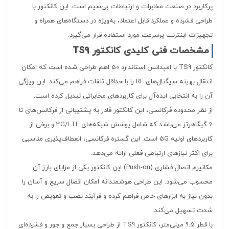
پرکاربرد در صنعت مخابرات و ارتباطات بی‌سیم است. این کانکتور با
طراحی فشرده و عملکرد قابل اعتماد، به‌ویژه در دستگاه‌های همراه و
تجهیزات اینترنت پرسرعت مورد استفاده قرار می‌گیرد.
مشخصات فنی کلیدی کانکتور TS9
کانکتور TS9 با امپدانس استاندارد 50 اهم طراحی شده است که امکان
انتقال بهینه سیگنال‌های RF را با حداقل تلفات فراهم می‌کند. این ویژگی
آن را به انتخابی ایده‌آل برای کاربردهای مخابراتی تبدیل کرده است.
از نظر محدوده فرکانسی، این کانکتور قادر به پشتیبانی از فرکانس‌های تا
6 گیگاهرتز می‌باشد که شامل پوشش شبکه‌های 4G/LTE و برخی از
کاربردهای اولیه 5G است. این گستره فرکانسی، انعطاف‌پذیری مناسبی
برای اکثر نیازهای ارتباطی فعلی ارائه می‌دهد.
مکانیزم اتصال فشاری (Push-on) این کانکتور یکی از مزایای بارز آن
محسوب می‌شود. این طراحی هوشمندانه امکان اتصال سریع و آسان را
بدون نیاز به ابزارهای خاص فراهم کرده و فرآیند نصب و تعویض را به
شدت تسهیل می‌کند.
با قطر 9.5 میلی‌متر، کانکتور TS9 از طراحی بسیار جمع و جور و فشرده‌ای