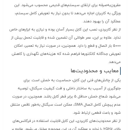
مقرون‌به‌صرفه برای ارتقای سیستم‌های قدیمی محسوب می‌شود. این
ویژگی به کاربران اجازه می‌دهد تا بدون نیاز به تعویض کامل سیستم،
عملکرد آن را بهبود دهند.
از نظر کاربردی، نصب این کابل بسیار آسان بوده و نیازی به ابزارهای خاص
ندارد. علاوه بر این، عمر طولانی آن تضمین شده و قابلیت تحمل بیش از
5000 بار اتصال و قطع را دارد. همچنین، در صورت نیاز به تعمیر، امکان
تعویض جداگانه کانکتورها فراهم شده که هزینه‌های نگهداری را کاهش
می‌دهد.
معایب و محدودیت‌ها
یکی از چالش‌های فنی این کابل، حساسیت به خمش است. برای
جلوگیری از آسیب به ساختار داخلی و افت کیفیت سیگنال، توصیه
می‌شود شعاع خمش حداقل 5 برابر قطر کابل باشد. همچنین، در صورت
عدم پیچش کامل اتصال SMA، ممکن است سیگنال به‌طور ناقص منتقل
شود و باعث قطعی ارتباط شود.
از نظر محدودیت‌های کاربردی، این کابل قابلیت استفاده در فرکانس‌های
بالای 6GHz را ندارد و عملکرد آن در این محدوده مختل می‌شود. علاوه بر