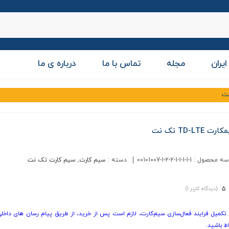
ایران
مجله
تماس با ما
درباره ی ما
ت TD-LTE تک نت
سه محصول :
00101007-1-2-2-1-1-1-1-1
دسته :
سیم کارت
,
سیم کارت تک نت
5
(دیدگاه کاربر
1
)
 تکمیل فرایند فعال‌سازی سیم‌کارت، لازم است پس از خرید، از طریق پیام رسان های داخلی 
اط باشید.