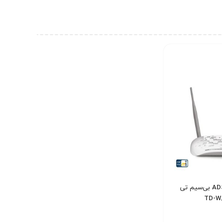
مودم روتر ADSL2 Plus بی‌سیم تی
3,
تومان