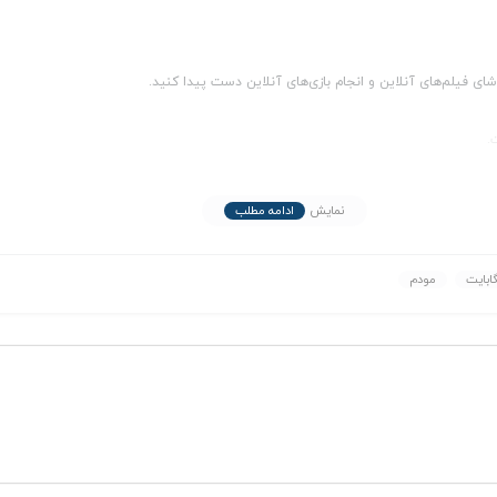
شای فیلم‌های آنلاین و انجام بازی‌های آنلاین دست پیدا کنید.
.
نمایش
ادامه مطلب
 می‌دهد تا شما بتوانید بسته‌ای متناسب با نیاز و بودجه خود انتخاب کنی
ابایت
مودم
ها رقابتی است.
موردنیاز خود انتخاب نمایید.
 صورت بروز هرگونه مشکل آماده پاسخگویی به شما هستند.
یر