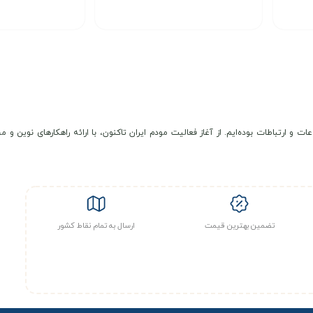
انتخاب گزینه
انتخاب گزینه
عات و ارتباطات بوده‌ایم. از آغاز فعالیت مودم ایران تاکنون، با ارائه راهکارهای نوی
تضمین بهترین قیمت
ارسال به تمام نقاط کشور