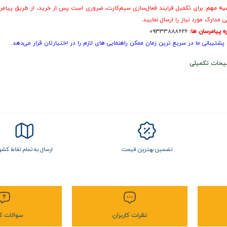
یه مهم:
برای تکمیل فرایند فعال‌سازی سیم‌کارت، ضروری است پس از خرید، از طریق پیامر
ی مدارک مورد نیاز را ارسال نمایید.
ه پیامرسان ها:
09333888626
پشتیبانی ما در سریع‌ ترین زمان ممکن راهنمایی‌ های لازم را در اختیارتان قرار می‌دهد.
یحات تکمیلی
تضمین بهترین قیمت
ارسال به تمام نقاط کشو
نظرات کاربران
سوالات کا