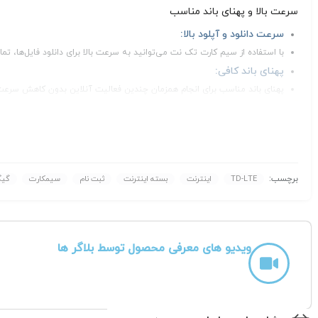
سرعت بالا و پهنای باند مناسب
سرعت دانلود و آپلود بالا:
با استفاده از سیم کارت تک نت می‌توانید به سرعت بالا برای دانلود فایل‌ها، تما
پهنای باند کافی:
پهنای باند مناسب برای انجام همزمان چندین فعالیت آنلاین بدون کاهش سرعت
تنوع بسته‌ها و قیمت‌های رقابتی
بسته‌های متنوع:
تک نت بسته‌های متنوعی با حجم‌های مختلف و قیمت‌های متفاوت ارائه
قیمت‌های رقابتی:
برچسب:
TD-LTE
اینترنت
بسته اینترنت
ثبت نام
سیمکارت
گیگ
قیمت‌های سیم کارت و بسته‌های اینترنت تک نت نسبت به سایر اپراتور
آی پی استاتیک
این سیمکارت امکان فعالسازی آی پی استاتیک رو دارد که شما میتوانید با مقدار 
ویدیو های معرفی محصول توسط بلاگر ها
پشتیبانی قوی
تیم پشتیبانی حرفه‌ای:
تک نت دارای تیم پشتیبانی قوی و حرفه‌ای است که در
قبل از خرید سرویس اینترنت پرسرعت از طریق لینک ز
پوشش‌دهی منطقه خود را بررسی کنید.