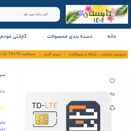
خانه
دسته بندی محصولات
گارانتی مودم 
سیمکارت TD-LTE تک نت
سرویس اینترنت ، شبکه و سیمکارت
سیم کارت
سیمکار
شنا
برای
ارتب