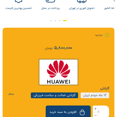
 نقاط کشور
تحویل فوری در تهران
پرداخت در محل
تضمین بهترین قیمت
موجود
5,800,000
تومان
گارانتی
صاف
12 ماه مودم ایران
گارانتی اصالت و سلامت فیزیکی
افزودن به سبد خرید