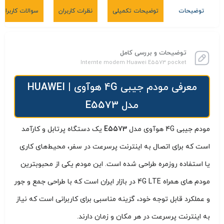
توضیحات
توضیحات تکمیلی
نظرات کاربران
سوالات کاربران
توضیحات و بررسی کامل
Internte modem Huawei E5573 pocket
معرفی مودم جیبی 4G هوآوی | HUAWEI
مدل E5573
مودم جیبی 4G هوآوی مدل
E5573
یک دستگاه پرتابل و کارآمد
است که برای اتصال به اینترنت پرسرعت در سفر، محیط‌های کاری
یا استفاده روزمره طراحی شده است.
​این مودم یکی از محبوبترین
مودم های همراه 4G LTE در بازار ایران است که با طراحی جمع و جور
و عملکرد قابل توجه خود، گزینه مناسبی برای کاربرانی است که نیاز
به اینترنت پرسرعت در هر مکان و زمان دارند.