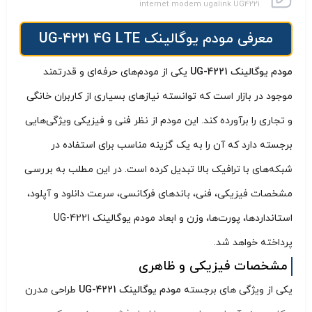
internet modem ugalink UG4221
معرفی مودم یوگالینک UG-4221 4G LTE
مودم یوگالینک UG-4221
یکی از مودم‌های حرفه‌ای و قدرتمند
موجود در بازار است که توانسته نیازهای بسیاری از کاربران خانگی
و تجاری را برآورده کند. این مودم از نظر فنی و فیزیکی ویژگی‌هایی
برجسته دارد که آن را به یک گزینه مناسب برای استفاده در
شبکه‌های با ترافیک بالا تبدیل کرده است. در این مطلب به بررسی
مشخصات فیزیکی، فنی، باندهای فرکانسی، سرعت دانلود و آپلود،
استانداردها، پورت‌ها، وزن و ابعاد مودم یوگالینک UG-4221
پرداخته خواهد شد.
مشخصات فیزیکی و ظاهری
یکی از ویژگی‌ های برجسته
مودم یوگالینک UG-4221
طراحی مدرن