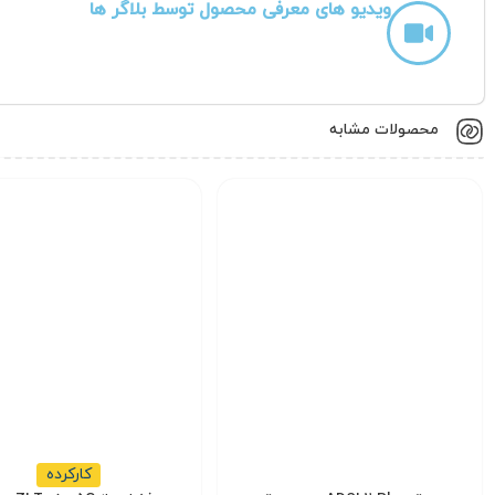
ویدیو های معرفی محصول توسط بلاگر ها
محصولات مشابه
مشخصات فنی و کلیدی
را فراهم می‌سازد.
کارکرده
ابعاد 180 × 93 × 93 میلی‌متر و وزن 450 گرم، فاقد باتری داخلی بوده و از طریق آداپتور خارجی تغذیه می‌شود.