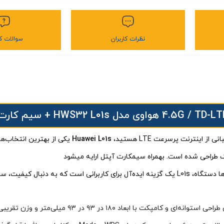
نظرات کاربران
سوالات کا
اینترنت پرسرعت LTE هستید،
Huawei L01s
چک طراحی شده است. بهمراه سیمکارت آپتل ارایه میشود