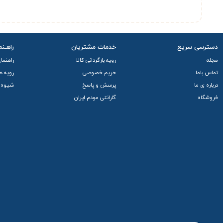
دسترسی سریع
خدمات مشتریان
راهـنم
مجله
رویه بازگردانی کالا
راهنما
تماس باما
حریم خصوصی
رویه ه
درباره ی ما
پرسش و پاسخ
شیوه 
فروشگاه
گارانتی مودم ایران