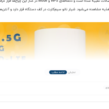
 LAN گیگابیت، یک درگاه USB 2.0 و پورت منبع تغذیه مشاهده می‌شود. شیار نانو سیم‌کارت در کف دستگاه
نمایش
ادامه مطلب
وی