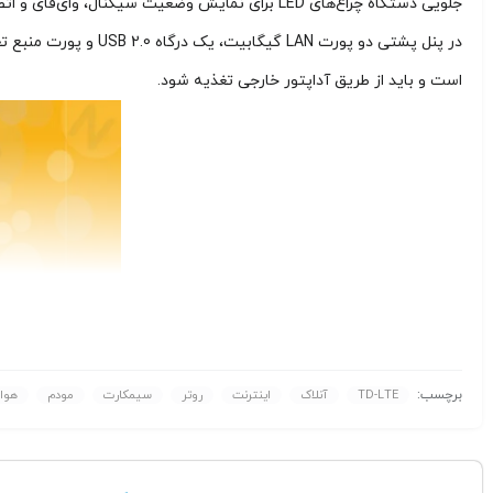
جلویی دستگاه چراغ‌های LED برای نمایش وضعیت سیگنال، وای‌فای و اتصالات تعبیه شده است و دکمه‌های WPS و Mode در کنار این چراغ‌ها قرار گرفته‌اند.
در پنل پشتی دو پورت
است و باید از طریق آداپتور خارجی تغذیه شود.
برچسب:
TD-LTE
آنلاک
اینترنت
روتر
سیمکارت
مودم
هوا