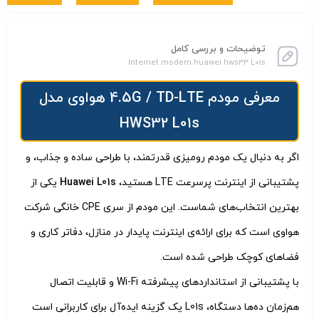
توضیحات و بررسی کامل
Internet modem huawei hws33 L01s
معرفی مودم 4.5G / TD-LTE هواوی مدل
HWS32 L01s
اگر به دنبال یک مودم رومیزی قدرتمند، با طراحی ساده و جذاب، و
پشتیبانی از اینترنت پرسرعت LTE هستید،
Huawei L01s
یکی از
بهترین انتخاب‌های شماست. این مودم از سری CPE خانگی شرکت
هواوی است که برای ارائه‌ی اینترنت پایدار در منازل، دفاتر کاری و
فضاهای کوچک طراحی شده است.
با پشتیبانی از استانداردهای پیشرفته Wi-Fi و قابلیت اتصال
هم‌زمان ده‌ها دستگاه، L01s یک گزینه ایده‌آل برای کاربرانی است