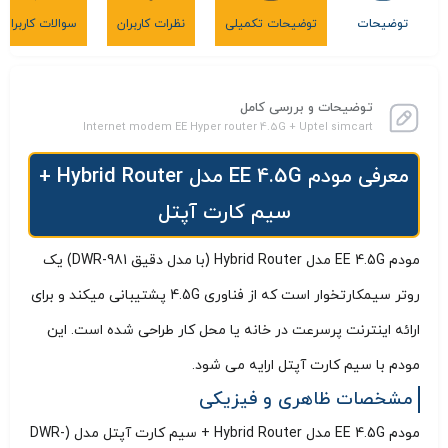
توضیحات
توضیحات تکمیلی
نظرات کاربران
سوالات کاربران
توضیحات و بررسی کامل
Internet modem EE Hyper router 4.5G + Uptel simcart
معرفی مودم EE 4.5G مدل Hybrid Router +
سیم کارت آپتل
مودم EE 4.5G مدل Hybrid Router (با مدل دقیق DWR-981) یک
روتر سیمکارتخوار است که از فناوری 4.5G پشتیبانی میکند و برای
ارائه اینترنت پرسرعت در خانه یا محل کار طراحی شده است. این
مودم با سیم کارت آپتل ارایه می شود.
مشخصات ظاهری و فیزیکی
مودم EE 4.5G مدل Hybrid Router + سیم کارت آپتل مدل (DWR-