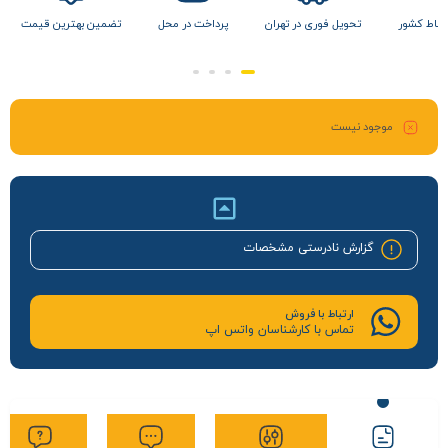
 نقاط کشور
تحویل فوری در تهران
پرداخت در محل
تضمین بهترین قیمت
موجود نیست
گزارش نادرستی مشخصات
ارتباط با فروش
تماس با کارشناسان واتس اپ