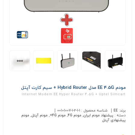
مودم EE 4.5G مدل Hybrid Router + سیم کارت آپتل
Internet Modem EE Hyper Router 4.5G + Uptel Simcart
برند:
EE
شناسه محصول :
00101007-1-2-1-1
دسته :
پیشنهاد مودم ایران
,
مودم 4G
,
مودم 4G+
,
مودم آپتل
,
مودم
پیشنهادی آپتل