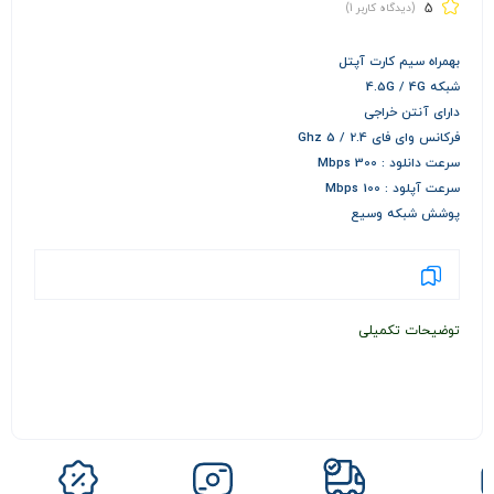
5
(دیدگاه کاربر
1
)
بهمراه سیم کارت آپتل
شبکه 4.5G / 4G
دارای آنتن خراجی
فرکانس وای فای 2.4 / 5 Ghz
سرعت دانلود : 300 Mbps
سرعت آپلود : 100 Mbps
پوشش شبکه وسیع
توضیحات تکمیلی