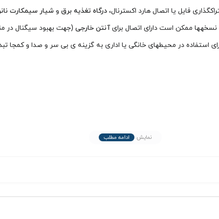
راکگذاری فایل یا اتصال هارد اکسترنال،
درگاه تغذیه برق
و
شیار سیمکارت نانو
 نسخهها ممکن است دارای اتصال برای
آنتن خارجی
(جهت بهبود سیگنال در من
ای استفاده در محیطهای خانگی یا اداری به گزینه ی بی سر و صدا و کمجا تبد
نمایش
ادامه مطلب