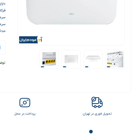
دارای 2 آنتن
فرکانس
سرعت د
سرعت آ
حداکثر
توض
تحویل فوری در تهران
پرداخت در محل