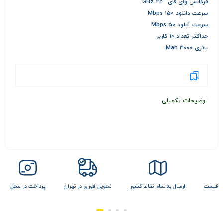
فرکانس وای فای 2.4 GHz
سرعت دانلود 150 Mbps
سرعت آپلود 50 Mbps
حداکثر تعداد 10 کاربر
باتری 3000 Mah
توضیحات تکمیلی
مام نقاط کشور
تحویل فوری در تهران
پرداخت در محل
تضمین بهترین قیمت