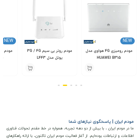
استاندارد مینی‌سیم (Mini-SIM) و یک اسلات کارت حافظه میکرو
اسدی (MicroSD) برای استفاده به عنوان حافظه ذخیره‌سازی و
باطری وجود دارد.
NEW
NEW
مودم روتر بی سیم 3G / 4G
مودم جیبی Vodafone Lte
یوتل مدل L443
4G مدل R228T
z Mobile
000
3,800,000
6,400,000
تومان
تومان
مودم ایران | پاسخگوی نیازهای شما
ما در مودم ایران ، با بیش از دو دهه تجربه، همواره در خط مقدم تحولات فناوری
اطلاعات و ارتباطات بوده‌ایم. از آغاز فعالیت مودم ایران تاکنون، با ارائه راهکارهای