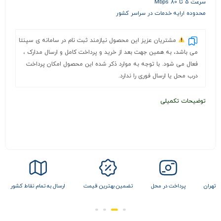
سرعت 5 تا 80 Mbps
محدوده ارایه خدمات در سراسر کشور
مشتریان عزیز این محصول نیازمند ثبت نام در سامانه ی سپنتا
می باشد، به همین جهت بعد از خرید و پرداخت کامل و ارسال مدارک ،
فعال می شود. با توجه به موارد ذکر شده این محصول امکان پرداخت
درب محل یا ارسال فوری را ندارد.
توضیحات تکمیلی
 تهران
پرداخت در محل
تضمین بهترین قیمت
ارسال به تمام نقاط کشور