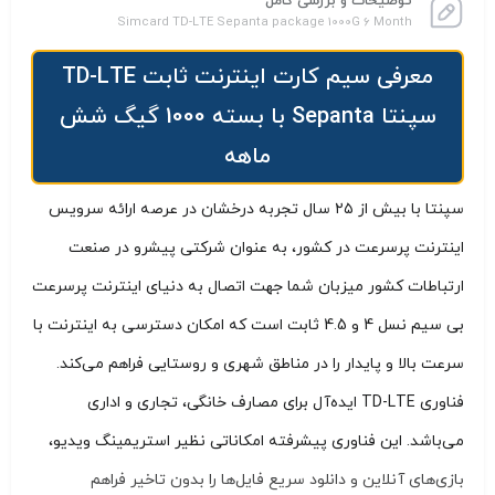
توضیحات و بررسی کامل
Simcard TD-LTE Sepanta package 1000G 6 Month
معرفی سیم کارت اینترنت ثابت TD-LTE
سپنتا Sepanta با بسته 1000 گیگ شش
ماهه
سپنتا با بیش از ۲۵ سال تجربه درخشان در عرصه ارائه سرویس
اینترنت پرسرعت در کشور، به عنوان شرکتی پیشرو در صنعت
ارتباطات کشور میزبان شما جهت اتصال به دنیای اینترنت پرسرعت
بی سیم نسل 4 و 4.5 ثابت است که امکان دسترسی به اینترنت با
سرعت بالا و پایدار را در مناطق شهری و روستایی فراهم می‌کند.
فناوری TD-LTE ایده‌آل برای مصارف خانگی، تجاری و اداری
می‌باشد. این فناوری پیشرفته امکاناتی نظیر استریمینگ ویدیو،
بازی‌های آنلاین و دانلود سریع فایل‌ها را بدون تاخیر فراهم