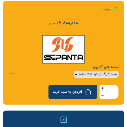
موجود
2,800,000
تومان
بسته های آغازین
صاف
افزودن به سبد خرید