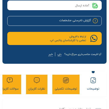
آماده ارسال
گزارش نادرستی مشخصات
ارتباط با فروش
تماس با کارشناسان واتس اپ
آیا قیمت مناسب‌تری سراغ دارید؟
بلی
خیر
توضیحات
توضیحات تکمیلی
نظرات کاربران
سوالات کاربران