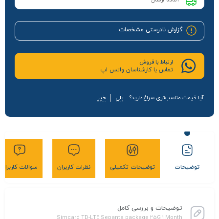
آماده ارسال
گزارش نادرستی مشخصات
ارتباط با فروش
تماس با کارشناسان واتس اپ
آیا قیمت مناسب‌تری سراغ دارید؟
بلی
خیر
توضیحات
توضیحات تکمیلی
نظرات کاربران
سوالات کاربران
توضیحات و بررسی کامل
Simcard TD-LTE Sepanta package 25G 1 Month