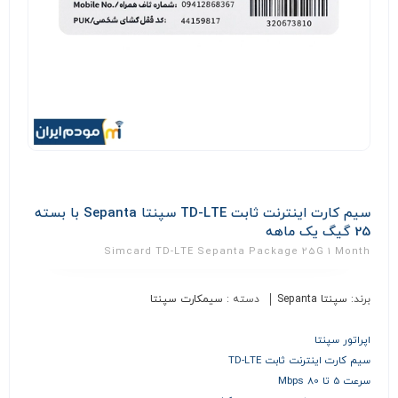
سیم کارت اینترنت ثابت TD-LTE سپنتا Sepanta با بسته
25 گیگ یک ماهه
Simcard TD-LTE Sepanta Package 25G 1 Month
برند:
سپنتا Sepanta
دسته :
سیمکارت سپنتا
اپراتور سپنتا
سیم کارت اینترنت ثابت TD-LTE
سرعت 5 تا 80 Mbps