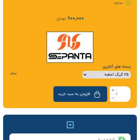
موجود
600,000
تومان
بسته های آغازین
صاف
افزودن به سبد خرید