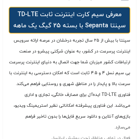
معرفی سیم کارت اینترنت ثابت TD-LTE
سپنتا Sepanta با بسته 25 گیگ یک ماهه
سپنتا با بیش از ۲۵ سال تجربه درخشان در عرصه ارائه سرویس
اینترنت پرسرعت در کشور، به عنوان شرکتی پیشرو در صنعت
ارتباطات کشور میزبان شما جهت اتصال به دنیای اینترنت پرسرعت
بی سیم نسل 4 و 4.5 ثابت است که امکان دسترسی به اینترنت با
سرعت بالا و پایدار را در مناطق شهری و روستایی فراهم می‌کند.
فناوری TD-LTE ایده‌آل برای مصارف خانگی، تجاری و اداری
می‌باشد. این فناوری پیشرفته امکاناتی نظیر استریمینگ ویدیو،
بازی‌های آنلاین و دانلود سریع فایل‌ها را بدون تاخیر فراهم
می‌سازد.
فعال در تمامی مناطق تحت پوشش ایرانسل