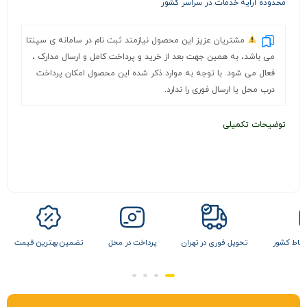
محدوده ارایه خدمات در سراسر کشور
مشتریان عزیز این محصول نیازمند ثبت نام در سامانه ی سپنتا
می باشد، به همین جهت بعد از خرید و پرداخت کامل و ارسال مدارک ،
فعال می شود. با توجه به موارد ذکر شده این محصول امکان پرداخت
درب محل یا ارسال فوری را ندارد.
توضیحات تکمیلی
 نقاط کشور
تحویل فوری در تهران
پرداخت در محل
تضمین بهترین قیمت