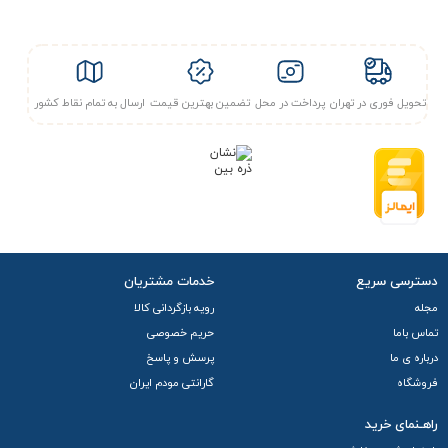
محصول امکان پرداخت درب محل یا ارسال فوری را ندارد.
تحویل فوری در تهران
پرداخت در محل
تضمین بهترین قیمت
ارسال به تمام نقاط کشور
دسترسی سریع
خدمات مشتریان
مجله
رویه بازگردانی کالا
تماس باما
حریم خصوصی
درباره ی ما
پرسش و پاسخ
فروشگاه
گارانتی مودم ایران
راهـنمای خرید