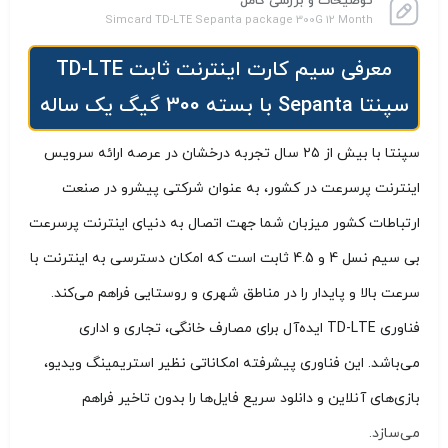
توضیحات و بررسی کامل
Simcard TD-LTE Sepanta package 300G 12 Month
معرفی سیم کارت اینترنت ثابت TD-LTE
سپنتا Sepanta با بسته 300 گیگ یک ساله
سپنتا با بیش از ۲۵ سال تجربه درخشان در عرصه ارائه سرویس
اینترنت پرسرعت در کشور، به عنوان شرکتی پیشرو در صنعت
ارتباطات کشور میزبان شما جهت اتصال به دنیای اینترنت پرسرعت
بی سیم نسل 4 و 4.5 ثابت است که امکان دسترسی به اینترنت با
سرعت بالا و پایدار را در مناطق شهری و روستایی فراهم می‌کند.
فناوری TD-LTE ایده‌آل برای مصارف خانگی، تجاری و اداری
می‌باشد. این فناوری پیشرفته امکاناتی نظیر استریمینگ ویدیو،
بازی‌های آنلاین و دانلود سریع فایل‌ها را بدون تاخیر فراهم
می‌سازد.