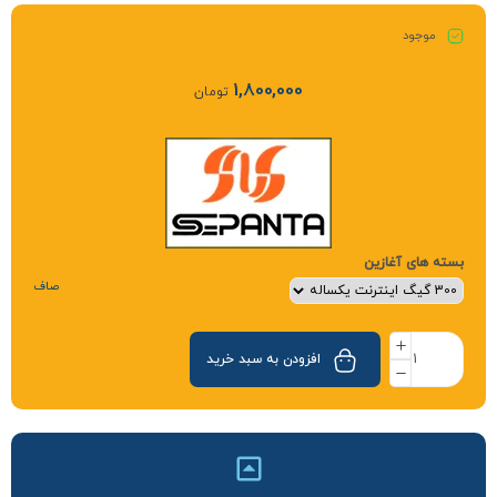
موجود
1,800,000
تومان
بسته های آغازین
صاف
افزودن به سبد خرید