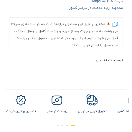
سرعت 5 تا 80 Mbps
محدوده ارایه خدمات در سراسر کشور
مشتریان عزیز این محصول نیازمند ثبت نام در سامانه ی سپنتا
می باشد، به همین جهت بعد از خرید و پرداخت کامل و ارسال مدارک ،
فعال می شود. با توجه به موارد ذکر شده این محصول امکان پرداخت
درب محل یا ارسال فوری را ندارد.
توضیحات تکمیلی
 نقاط کشور
تحویل فوری در تهران
پرداخت در محل
تضمین بهترین قیمت