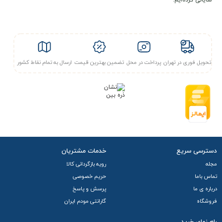
شایانی کرده‌ایم.
سپنتا می باشد، به همین جهت بعد از خرید و پرداخت کامل و
ارسال مدارک ، فعال می شود. با توجه به موارد ذکر شده این
محصول امکان پرداخت درب محل یا ارسال فوری را ندارد.
تحویل فوری در تهران
پرداخت در محل
تضمین بهترین قیمت
ارسال به تمام نقاط کشور
دسترسی سریع
خدمات مشتریان
مجله
رویه بازگردانی کالا
تماس باما
حریم خصوصی
درباره ی ما
پرسش و پاسخ
فروشگاه
گارانتی مودم ایران
راهـنمای خرید