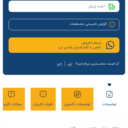
آماده ارسال
گزارش نادرستی مشخصات
ارتباط با فروش
تماس با کارشناسان واتس اپ
آیا قیمت مناسب‌تری سراغ دارید؟
بلی
خیر
توضیحات
توضیحات تکمیلی
نظرات کاربران
سوالات کاربران