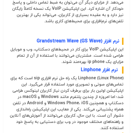
می‌دهد. از مزایای دیگر آن می‌توان به ضبط تماس داخلی و پاسخ
خودکار آن اشاره کرد. این اپلیکیشن VoIP یک نسخه کاملاً رایگان
نیز دارد و به عقیده بسیاری از کاربران، می‌تواند یکی از بهترین
تلفن‌های نرم‌افزاری برای محیط‌های کاری باشد.
نرم افزار Grandstream Wave (GS Wave)
این اپلیکیشن VoIP برای کار در محیط‌های دسکتاپ، وب و موبایل
طراحی شده است. مشتریان می‌توانند با استفاده از آن از تمام
مزایای یک
ip phone
بهره‌مند شوند.
نرم افزار Linphone
Linphone (Linux Phone) یک راه حل نرم افزاری
sip
است که برای
تماس‌های صوتی و تصویری مورد استفاده قرار می‌گیرد. این
اپلیکیشن اولین بار برای برطرف کردن نیاز کاربران لینوکس طراحی
شد؛ اما امروزه از چندین پلتفرم مانند Windows و macOS در
دسکتاپ و همچنین Windows Phone، iOS و Android در تلفن
همراه پشتیبانی می‌کند. یکی از معایب این اپلیکیشن راه‌اندازی
دشوار آن است. با این حال، کاربران می‌توانند از آموزش‌های آنلاین
و راهنماهای مختلف موجود در وب برای دستیابی به پاسخ خود
استفاده کنند.