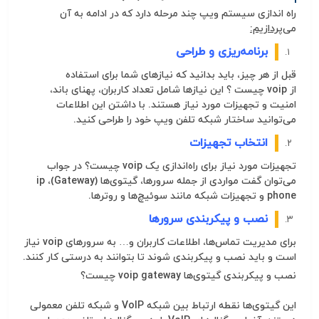
راه اندازی سیستم ویپ چند مرحله دارد که در ادامه به آن
می
‌پردازیم:
برنامه‌ریزی و طراحی
قبل از هر چیز، باید بدانید که نیازهای شما برای استفاده
از
voip
چیست
؟ این نیازها شامل تعداد کاربران، پهنای باند،
امنیت و تجهیزات مورد نیاز هستند. با داشتن این اطلاعات
می‌توانید ساختار شبکه
تلفن ويپ
خود را طراحی کنید.
انتخاب تجهیزات
تجهیزات مورد نیاز برای راه‌اندازی یک
voip
چیست
؟ در جواب
می‌توان گفت مواردی از جمله سرورها، گیتوی‌ها (Gateway)،
ip
phone
و تجهیزات شبکه مانند سوئیچ‌ها و روترها.
نصب و پیکربندی سرورها
برای مدیریت تماس‌ها، اطلاعات کاربران و… به سرورهای voip نیاز
است و باید نصب و پیکربندی شوند تا بتوانند به درستی کار کنند.
نصب و پیکربندی گیتوی‌ها
voip gateway
چیست
؟
این گیتوی‌ها نقطه ارتباط بین شبکه VoIP و شبکه تلفن معمولی