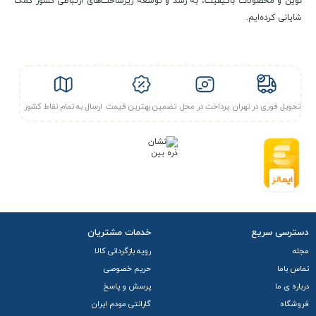
نوین و محصولات باکیفیت، به رشد و توسعه زیرساخت‌های ارتباطی کشور کمک
شایانی کرده‌ایم.
تحویل فوری در تهران
پرداخت در محل
تضمین بهترین قیمت
ارسال به تمام نقاط کشور
دسترسی سریع
خدمات مشتریان
مجله
رویه بازگردانی کالا
تماس باما
حریم خصوصی
درباره ی ما
پرسش و پاسخ
فروشگاه
گارانتی مودم ایران