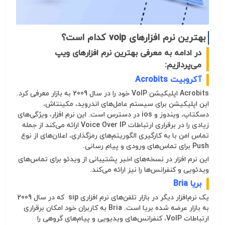
بهترین نرم افزارهای voip کدام است؟
در ادامه به معرفی بهترین نرم افزارهای ویپ
می‌پردازیم:
آکروبیت Acrobits
Acrobits اپلیکیشن VoIP خود را در سال 2009 به بازار معرفی کرد.
این اپلیکیشن برای سیستم عامل‌های اندروید، مکینتاش،
دسکتاپ، ویندوز و ios در دسترس است. این نرم افزار، ویژگی‌های
زیادی را در برقراری ارتباطات Voice Over IP ارائه می‌کند از جمله
تماس امن با به کارگیری الگوریتم‌های رمزگذاری، اعلان‌های از نوع
Push برای تماس‌های ورودی و پیام رسانی.
این نرم افزار در نسخه‌های اخیر پشتیبانی از ویدئو برای تماس‌های
ویدئویی و کنفرانس‌ها را نیز ارائه می‌کند.
بریا Bria
یک نرم‌افزار دیگر در بازار تلفن‌های نرم افزاری
sip
که در سال 2009
به بازار عرضه شده بریا است. Bria به کاربران خود امکان برقراری
ارتباطات VoIP، کنفرانس‌های ویدیویی و پیام‌های گروهی را