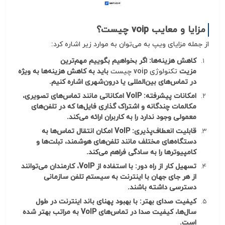
مزایا و معایب voip چیست؟
از جمله مزایای ویپ به می‌توان به موارد زیر اشاره کرد:
کاهش هزینه‌ها: اگر بخواهیم بگوییم مهم‌ترین
مزیت
تکنولوژی
voip
چیست
باید به کاهش هزینه‌ها به ویژه
در تماس‌های بین‌المللی یا درون‌شهری اشاره کنیم.
امکانات پیشرفته: VoIP امکاناتی مانند تماس‌های تصویری،
مکالمات چندگانه و اشتراک گذاری فایل‌ها که در تلفن‌های
معمولی وجود ندارد را به کاربران ارائه می‌کند.
قابلیت انعطاف‌پذیری: VoIP امکان انتقال تماس‌ها به
دستگاه‌های مختلف مانند تلفن‌های هوشمند، تبلت‌ها و
کامپیوترها را به سادگی فراهم می‌کند.
تسهیل کار از راه دور: با استفاده از VoIP، کارمندان می‌توانند
از هر جای جهان با اینترنت به سیستم تلفن سازمانی
دسترسی داشته باشند.
کیفیت صدای بهتر: با بهبود پهنای باند اینترنت در طول
سال‌ها، کیفیت صدا در تماس‌های VoIP به مراتب بهتر شده
است.