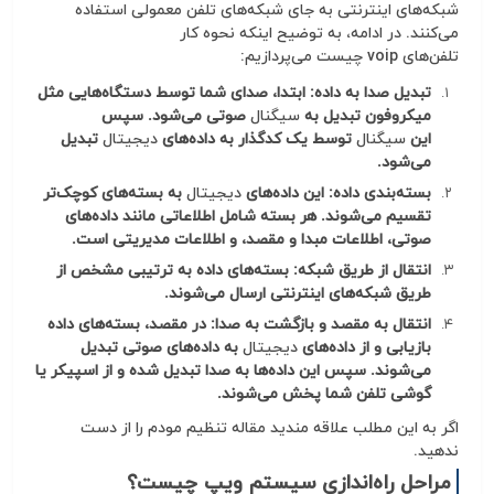
شبکه‌های اینترنتی به جای شبکه‌های تلفن معمولی استفاده
می‌کنند. در ادامه، به توضیح اینکه نحوه کار
تلفن‌های
voip
چیست
می‌پردازیم:
تبدیل صدا به داده: ابتدا، صدای شما توسط دستگاه‌هایی مثل
میکروفون تبدیل به
سیگنال
صوتی می‌شود. سپس
این
سیگنال
توسط یک کدگذار به داده‌های
دیجیتال
تبدیل
می‌شود.
بسته‌بندی داده: این داده‌های
دیجیتال
به بسته‌های کوچک‌تر
تقسیم می‌شوند. هر بسته شامل اطلاعاتی مانند داده‌های
صوتی، اطلاعات مبدا و مقصد، و اطلاعات مدیریتی است.
انتقال از طریق شبکه: بسته‌های داده به ترتیبی مشخص از
طریق شبکه‌های اینترنتی ارسال می‌شوند.
انتقال به مقصد و بازگشت به صدا: در مقصد، بسته‌های داده
بازیابی و از داده‌های
دیجیتال
به داده‌های صوتی تبدیل
می‌شوند. سپس این داده‌ها به صدا تبدیل شده و از اسپیکر یا
گوشی تلفن شما پخش می‌شوند.
اگر به این مطلب علاقه مندید مقاله
تنظیم مودم
را از دست
ندهید.
مراحل راه‌اندازی سیستم ویپ چیست؟