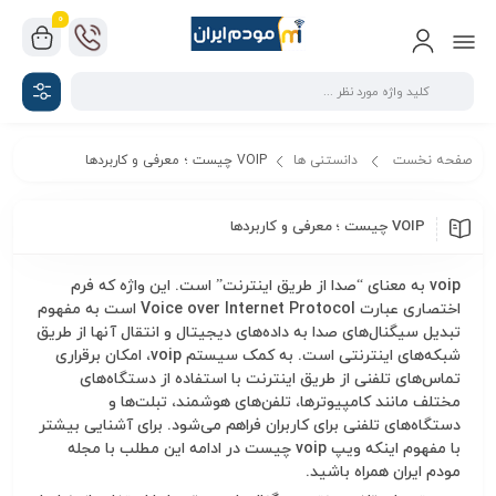
0
صفحه نخست
دانستنی ها
VOIP چیست ؛ معرفی و کاربردها
VOIP چیست ؛ معرفی و کاربردها
voip به معنای “صدا از طریق اینترنت” است. این واژه که فرم
اختصاری عبارت Voice over Internet Protocol است به مفهوم
تبدیل
سیگنال
‌های صدا به داده‌های
دیجیتال
و انتقال آنها از طریق
شبکه‌های اینترنتی است. به کمک
سیستم
voip
، امکان برقراری
تماس‌های
تلفنی
از طریق اینترنت با استفاده از دستگاه‌های
مختلف مانند کامپیوترها، تلفن‌های هوشمند، تبلت‌ها و
دستگاه‌های
تلفنی
برای کاربران فراهم می‌شود. برای آشنایی بیشتر
با مفهوم اینکه
ويپ
voip
چیست
در ادامه این مطلب با
مجله
مودم ایران
همراه باشید.