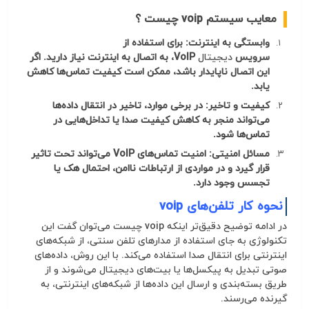
معایب سیستم voip چیست ؟
وابستگی به اینترنت: برای استفاده از
سرویس
ديجيتال
VoIP، به اتصال به اینترنت نیاز دارید. اگر
این اتصال ناپایدار باشد، ممکن است کیفیت تماس‌ها کاهش
یابد.
کیفیت و تاخیر: در برخی موارد، تاخیر در انتقال داده‌ها
می‌تواند منجر به کاهش کیفیت صدا یا تداخل‌هایی در
تماس‌ها شود.
مسائل امنیتی: امنیت تماس‌های VoIP می‌تواند تحت تاثیر
قرار گیرد و در مواردی از ارتباطات ناامن، احتمال هک یا
تجسس وجود دارد.
نحوه کار تلفن‌های voip
در ادامه توضیح دقیق‌تر اینکه
voip
چیست
می‌توان گفت این
تکنولوژی به جای استفاده از مدارهای تلفن سنتی، از شبکه‌های
اینترنتی برای انتقال صدا استفاده می‌کند. با این روش، داده‌های
صوتی تبدیل به پیکسل‌ها یا بیت‌های
دیجیتال
می‌شوند و از
طریق بسته‌بندی و ارسال این داده‌ها از شبکه‌های اینترنتی، به
گیرنده می‌رسند.