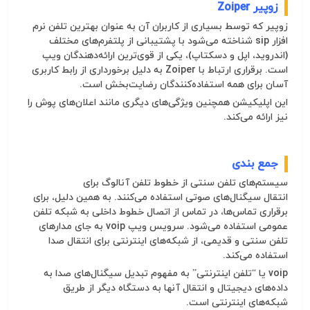
زوپیر Zoiper
زوپیر که توسط بسیاری از کاربران آن به عنوان بهترین تلفن نرم
افزار
sip
شناخته می‌شود با پشتیبانی از پلتفرم‌های مختلف
(اندروید، اپل و دسکتاپ)، یکی از قوی‌ترین ارائه‌دهندگان ویپ
است. برقراری ارتباط با Zoiper به دلیل برخورداری از رابط کاربری
آسان برای همه استفاده‌کنندگان رضایت‌بخش است.
این اپلیکیشن همچنین ویژگی‌های دیگری مانند اعلان‌های پوش را
نیز ارائه می‌کند.
جمع بندی
سیستم‌های تلفن سنتی از خطوط تلفن
آنالوگ
برای
انتقال
سیگنال
‌های صوتی استفاده می‌کنند. به همین دلیل، برای
برقراری تماس‌ها، در تماس از اتصال خطوط داخلی به شبکه تلفن
عمومی استفاده می‌شود. سرویس
ویپ
voip
به جای مدارهای
تلفن سنتی و قدیمی، از شبکه‌های اینترنتی برای انتقال صدا
استفاده می‌کند.
voip یا “تلفن اینترنتی” به مفهوم تبدیل
سیگنال
‌های صدا به
داده‌های
دیجیتال
و انتقال آنها به دستگاه دیگر از طریق
شبکه‌های اینترنتی است.