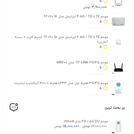
5
3,900,000
تومان
مودم 4.5G / TD-LTE ایرانسل مدل TF-i60 S1
5
مودم 4.5G / TD-LTE ایرانسل مدل TF-i60 G1 (سیم کارت + بسته
آغازین)
5
مودم TP-LINK 3G/4G مدل MR400
5
مودم 3G/4G همراه اول مدل L443 همراه با 300 گیگابایت اینترنت
5
پر بحث ترین
مودم 4G / 5G DU مدل 21H01A
15,000,000
16,000,000
تومان
تومان