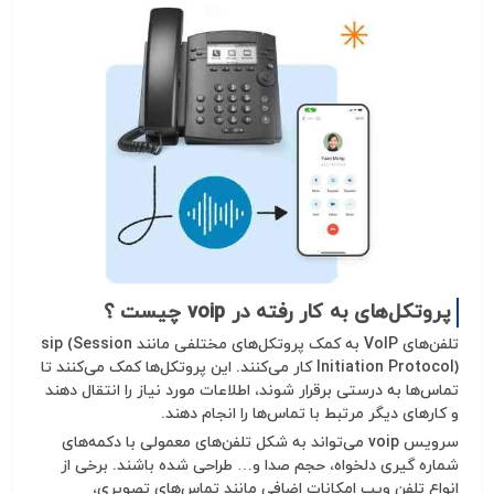
پروتکل‌های به کار رفته در voip چیست ؟
تلفن‌های VoIP به کمک
پروتکل
‌های مختلفی مانند
(Session
sip
Initiation Protocol) کار می‌کنند. این
پروتکل
‌ها کمک می‌کنند تا
تماس‌ها به درستی برقرار شوند، اطلاعات مورد نیاز را انتقال دهند
و کارهای دیگر مرتبط با تماس‌ها را انجام دهند.
سرویس
voip
می‌تواند به شکل تلفن‌های معمولی با دکمه‌های
شماره گیری دلخواه، حجم صدا و… طراحی شده باشند. برخی از
انواع
تلفن ویپ
امکانات اضافی مانند تماس‌های تصویری،