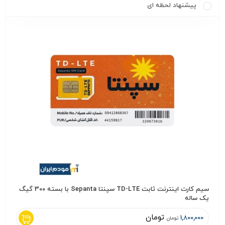
پیشنهاد لحظه ای
سیم کارت اینترنت ثابت TD-LTE سپنتا Sepanta با بسته 300 گیگ
سیم کارت 
یک ساله
,000
تومان
1,800,000
تومان