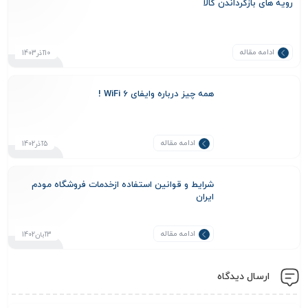
رویه های بازگرداندن کالا
ادامه مقاله
10آذر1403
همه چیز درباره وایفای WiFi 6 !
ادامه مقاله
5آذر1402
شرایط و قوانین استفاده ازخدمات فروشگاه مودم
ایران
ادامه مقاله
3آبان1402
ارسال دیدگاه