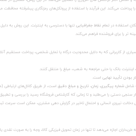
را پرداخت می‌کند. این فرآیند با استفاده از پروتکل‌های رمزنگاری پیشرفته محافظت م
کان استفاده در
تمام نقاط جغرافیایی
تنها با دسترسی به اینترنت. این روش به دلیل ی
 تر را برای فروشنده فراهم می‌کند.
اری از کاربرانی که به دلایل محدودیت‌ درگاه یا تمایل شخصی، پرداخت مستقیم آنلای
 اینترنت بانک یا حتی مراجعه به شعب، مبلغ را منتقل کنند.
ر بودن تأیید نهایی
است.
ه شامل
شماره پیگیری، زمان، تاریخ و مبلغ دقیق
است، از طریق کانال‌های ارتباطی (مان
تبار سنجی دستی را می‌طلبد و تا زمانی که کارشناس فروشگاه رسید را بررسی و تطبیق
لیل دخالت نیروی انسانی و احتمال تاخیر در گزارش‌ دهی مشتری، ممکن است سرعت ثب
ریداران اجازه می‌دهد تا تنها در زمان تحویل فیزیکی کالا، وجه را به صورت نقدی یا