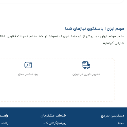
مودم ایران | پاسخگوی نیازهای شما
ما در مودم ایران ، با بیش از دو دهه تجربه، همواره در خط مقدم تحولات فناوری اطلا
شایانی کرده‌ایم.
تحویل فوری در تهران
پرداخت در محل
دسترسی سریع
خدمات مشتریان
راهـنم
مجله
رویه بازگردانی کالا
راهنما