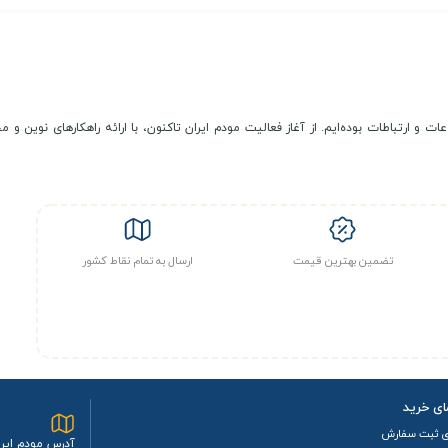
عات و ارتباطات بوده‌ایم. از آغاز فعالیت مودم ایران تاکنون، با ارائه راهکارهای نوی
تضمین بهترین قیمت
ارسال به تمام نقاط کشور
ای خرید
ی ثبت سفارش
آدرس مودم ایرا