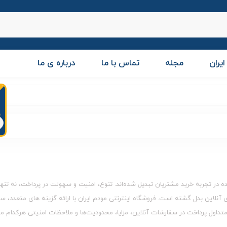
ایران
مجله
تماس با ما
درباره ی ما
ده در تجربه خرید مشتریان تبدیل شده‌اند. تنوع، امنیت و سهولت در پرداخت، نه تنه
آنلاین بدل گشته است. فروشگاه‌ اینترنتی مودم ایران با ارائه گزینه‌ های متعدد، س
تداول پرداخت در سفارشات آنلاین، مزایا، محدودیت‌ها و ملاحظات امنیتی هرکدام می‌