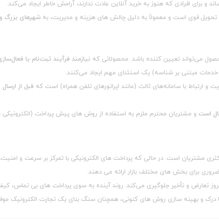
 و برای افرادی که هنوز به خرید آنلاین عادت ندارند، آرامش خاطر ایجاد می‌کند.
حویل قوی است و معمولاً به دلیل چالش‌ های هزینه و مدیریت، به
شهرهای بزرگ و 
ل می‌تواند تعیین‌ کننده باشد. محصولاتی که
نیازمند فرآیند ثبت‌نام یا فعال‌سا
یا خدمات مبتنی بر شناسه) یک استثنای مهم ایجاد می‌کنند.
ت و ارتباط با سامانه‌های ثالث (مانند اپراتورهای تلفن همراه) است که
قبل از ارسال 
ال است
و مشتریان محترم ملزم به استفاده از روش‌ های پیش‌ پرداخت (الکترونیکی ی
کثری مشتریان است. در حالی که پرداخت‌ های الکترونیکی با تمرکز بر سرعت و امنی
روری برای بخش‌ های مختلف بازار ارائه می‌ دهند.
 تعارض و تأخیر جلوگیری می‌کند. روند آینده به سوی پرداخت‌ های بی‌ تماس، کیف
ا درک و بهینه‌ سازی روش‌ های کنونی، همچنان سنگ بنای یک تجارت الکترونیک مو