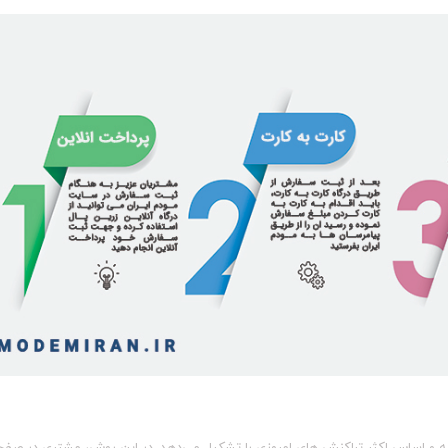
Link مدل DSL-224
تومان
4,400,000
تومان
پایه و اساس اکثر تراکنش‌ های امروزی را تشکیل می‌دهد. در این روش، مشتری در صفح