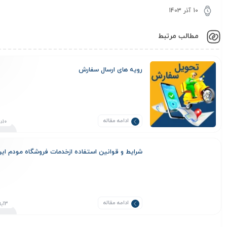
10 آذر 1403
مطالب مرتبط
رویه های ارسال سفارش
ادامه مقاله
10دی1404
شرایط و قوانین استفاده ازخدمات فروشگاه مودم ایر
ادامه مقاله
3آبان1402