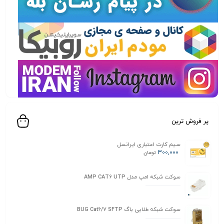
پر فروش ترین
سیم کارت اعتباری ایرانسل
300,000
تومان
سوکت شبکه امپ مدل AMP CAT6 UTP
سوکت شبکه طلایی باگ BUG Cat6/7 SFTP