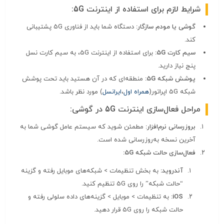
شرایط لازم برای استفاده از اینترنت 5G:
گوشی یا مودم سازگار:
دستگاه شما باید از فناوری 5G پشتیبانی
کند.
سیم کارت 5G:
برای استفاده از اینترنت 5G، به سیم کارت نسل
پنج نیاز دارید.
پوشش شبکه 5G:
منطقه‌ای که در آن هستید باید تحت پوشش
شبکه 5G اپراتور(
همراه اول
،
ایرانسل
) مورد نظر باشد.
مراحل فعال‌سازی اینترنت 5G در گوشی:
بروزرسانی نرم‌افزار:
مطمئن شوید که سیستم عامل گوشی شما به
آخرین نسخه به‌روزرسانی شده است.
فعال‌سازی حالت شبکه 5G:
آندروید:
به بخش تنظیمات > شبکه‌های موبایل رفته و گزینه
“حالت شبکه” را روی 5G تنظیم کنید.
iOS:
به تنظیمات > موبایل > گزینه‌های داده سلولی رفته و
حالت شبکه را روی 5G قرار دهید.