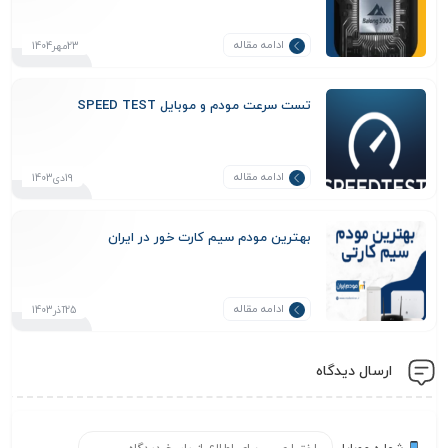
ادامه مقاله
23مهر1404
تست سرعت مودم و موبایل SPEED TEST
ادامه مقاله
19دی1403
بهترین مودم سیم کارت خور در ایران
ادامه مقاله
25آذر1403
ارسال دیدگاه