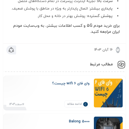
سرعت بالا:
تجربه اینترنت پرسرعت در تمام دستگاه‌های متصل.
پایداری بیشتر:
اتصال پایدارتر به ویژه در مناطق با پوشش ضعیف.
پوشش گسترده:
پوشش بهتر در خانه و محل کار.
برای خرید مودم 5G و کسب اطلاعات بیشتر، به وب‌سایت مودم
ایران مراجعه کنید.
16 آبان 1403
مطالب مرتبط
وای‌ فای wifi 6 چیست؟
ادامه مقاله
6اسفند1404
Balong 5000