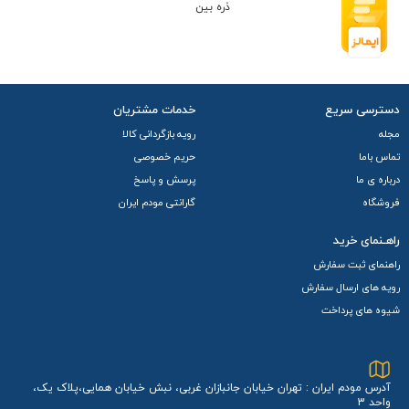
دسترسی سریع
خدمات مشتریان
مجله
رویه بازگردانی کالا
تماس باما
حریم خصوصی
درباره ی ما
پرسش و پاسخ
فروشگاه
گارانتی مودم ایران
راهـنمای خرید
راهنمای ثبت سفارش
رویه های ارسال سفارش
شیوه های پرداخت
آدرس مودم ایران : تهران خیابان جانبازان غربی، نبش خیابان همایی،پلاک یک،
واحد 3