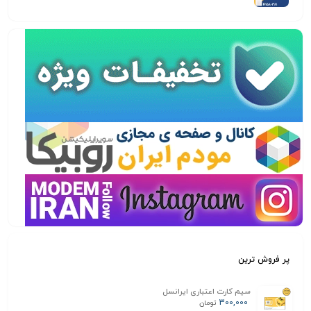
پر فروش ترین
سیم کارت اعتباری ایرانسل
300,000
تومان