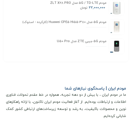
مودم 5G / TD-LTE مدل ZLT X28 PRO
22,000,000
تومان
مودم 5G مدل Huawei CPE5 H155-380 (کارکرده - استوک)
مودم 5G جیبی ZTE مدل U50 Pro
مودم ایران | پاسخگوی نیازهای شما
ما در مودم ایران ، با بیش از دو دهه تجربه، همواره در خط مقدم تحولات فناوری
اطلاعات و ارتباطات بوده‌ایم. از آغاز فعالیت مودم ایران تاکنون، با ارائه راهکارهای
نوین و محصولات باکیفیت، به رشد و توسعه زیرساخت‌های ارتباطی کشور کمک
شایانی کرده‌ایم.