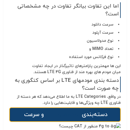
اما این تفاوت بیانگر تفاوت در چه مشخصاتی
است؟
سرعت دانلود
سرعت آپلود
نوع مدولاسیون
تعداد
MIMO و
نوع فرکانس مورد استفاده
این ها مهمترین پارامترهای تاثیرگذار در ایجاد تفاوت
میان
مودم های بهره مند از فناوری LTE 4G هستند.
دسته بندی مودمهای
LTE بر اساس کتگوری به
چه صورت است؟
در واقع،
LTE Categories به ما اطلاع می‌دهد که هر د
سته از
فناوری LTE چه ویژگی‌ها و قابلیت‌هایی را دارد.
دسته‌بندی
مودم‌های
LTE
و سرعت