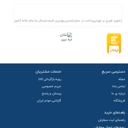
تحویل فوری در تهران
پرداخت در محل
تضمین بهترین قیمت
ارسال به تمام نقاط کشور
دسترسی سریع
خدمات مشتریان
مجله
رویه بازگردانی کالا
تماس باما
حریم خصوصی
درباره ی ما
پرسش و پاسخ
فروشگاه
گارانتی مودم ایران
راهـنمای خرید
راهنمای ثبت سفارش
رویه های ارسال سفارش