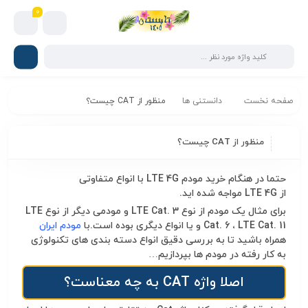
0
صفحه نخست
دانستنی ها
منظور از CAT چیست؟
منظور از CAT چیست؟
حتما در هنگام خرید
مودم LTE 4G با انواع متفاوتی
از LTE 4G مواجه شده اید.
برای مثال یک
مودم از نوع LTE Cat. 3 و مودمی دیگر از نوع LTE
Cat. 6 ، LTE Cat. 11 و یا انواع دیگری بوده است.با
مودم ایران
همراه باشید تا به بررسی دقیق انواع دسته بندی های تکنولوژی
به کار رفته در مودم ها بپردازیم…
اصلا
واژه CAT به چه معناست؟