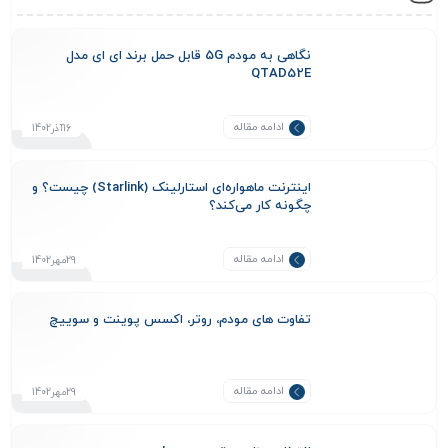
نگاهی به مودم 5G قابل حمل برند ای ای مدل
QTAD52E
ادامه مقاله
16آذر1402
اینترنت ماهواره‌ای استارلینک (Starlink) چیست؟ و
چگونه کار می‌کند؟
ادامه مقاله
29مهر1402
تفاوت های مودم، روتر، اکسس پوینت و سوییچ
ادامه مقاله
29مهر1402