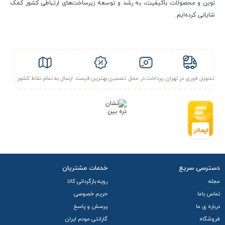
نوین و محصولات باکیفیت، به رشد و توسعه زیرساخت‌های ارتباطی کشور کمک
شایانی کرده‌ایم.
تحویل فوری در تهران
پرداخت در محل
تضمین بهترین قیمت
ارسال به تمام نقاط کشور
دسترسی سریع
خدمات مشتریان
مجله
رویه بازگردانی کالا
تماس باما
حریم خصوصی
درباره ی ما
پرسش و پاسخ
فروشگاه
گارانتی مودم ایران