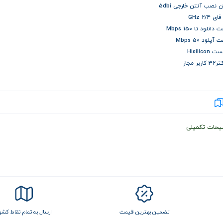
ن نصب آنتن خارجی 5dbi
 2/4 GHz
انلود تا 150 Mbps
پلود 50 Mbps
Hisilico
ربر مجاز
یحات تکمیلی
تضمین بهترین قیمت
ارسال به تمام نقاط کشو