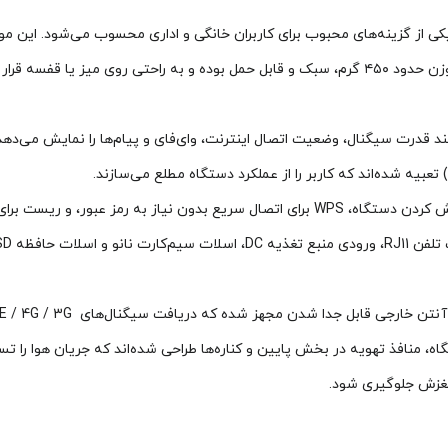
HUAWE با طراحی ساده و کاربردی، یکی از گزینه‌های محبوب برای کاربران خانگی و اداری محسوب 
به محیط می‌بخشد. ابعاد آن برابر با ۱۸۶ × ۱۳۵ × ۴۶ میلی‌متر است و با وزن حدود ۴۵۰ گرم، سبک و قابل ح
در قسمت پشتی مودم، دکمه‌های کاربردی مانند پاور برای روشن و خاموش کردن دستگاه، WPS برای اتصا
، منافذ تهویه در بخش پایین و کناره‌ها طراحی شده‌اند که جریان هوا را تس
لغزش جلوگیری شود.