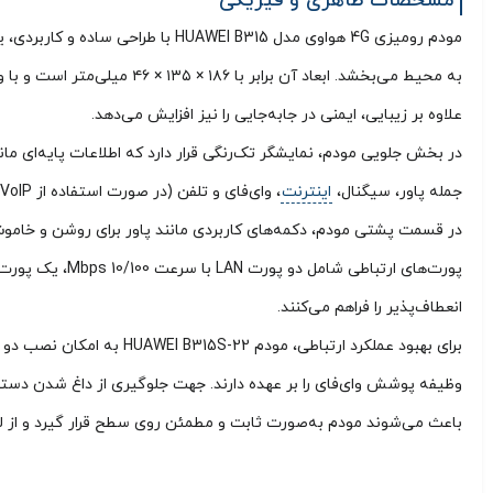
مشخصات ظاهری و فیزیکی
مودم رومیزی 4G هواوی مدل I B315
علاوه بر زیبایی، ایمنی در جابه‌جایی را نیز افزایش می‌دهد.
جمله پاور، سیگنال،
اینترنت
، وای‌فای و تلفن (در صورت استفاده از VoIP) تعبیه شده‌اند که کاربر را از عملکرد دستگاه مطلع می‌سازند.
انعطاف‌پذیر را فراهم می‌کنند.
وظیفه پوشش وای‌فای را بر عهده دارند. جهت جلوگیری از داغ شدن دستگاه
باعث می‌شوند مودم به‌صورت ثابت و مطمئن روی سطح قرار گیرد و از 