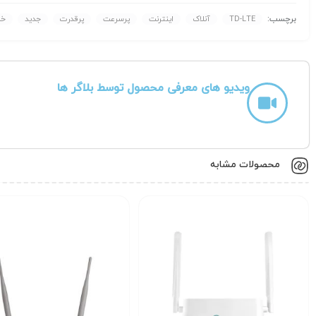
برچسب:
TD-LTE
آنلاک
اینترنت
پرسرعت
پرقدرت
جدید
خر
ویدیو های معرفی محصول توسط بلاگر ها
محصولات مشابه