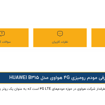
نظرات کاربران
سوالات کا
مودم رومیزی 4G هواوی مدل HUAWEI B315
4G LTE
است که به عنوان یک روتر بی