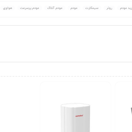
ید مودم
روتر
سیمکارت
مودم
مودم آنلاک
مودم پرسرعت
هواوی