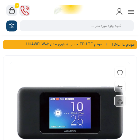
0
مودم TD LTE جیبی هواوی مدل HUAWEI W06
مودم TD-LTE