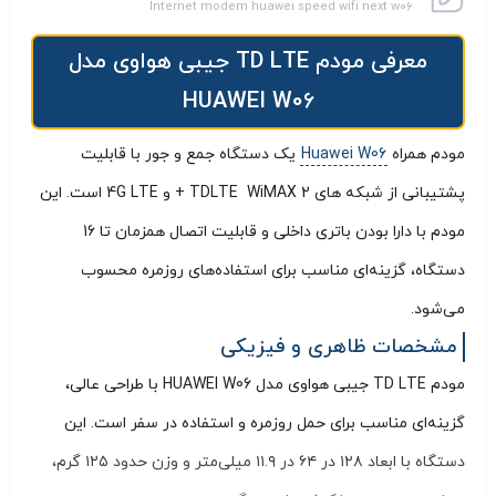
Internet modem huawei speed wifi next w06
معرفی مودم TD LTE جیبی هواوی مدل
HUAWEI W06
مودم همراه
Huawei W06
یک دستگاه جمع‌ و جور با قابلیت
پشتیبانی از شبکه‌ های TDLTE WiMAX 2 + و 4G LTE است. این
مودم با دارا بودن باتری داخلی و قابلیت اتصال همزمان تا 16
دستگاه، گزینه‌ای مناسب برای استفاده‌های روزمره محسوب
می‌شود.
مشخصات ظاهری و فیزیکی
مودم TD LTE جیبی هواوی مدل HUAWEI W06 با طراحی عالی،
گزینه‌ای مناسب برای حمل روزمره و استفاده در سفر است. این
دستگاه با ابعاد ۱۲۸ در ۶۴ در ۱۱.۹ میلی‌متر و وزن حدود ۱۲۵ گرم،