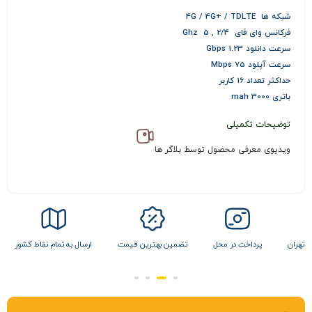
شبکه ها 4G / 4G+ / TDLTE
فرکانس وای فای 2/4 , 5 Ghz
سرعت دانلود 1.23 Gbps
سرعت آپلود 75 Mbps
حداکثر تعداد 16 کاربر
باتری 3000 mah
توضیحات تکمیلی
ویدیوی معرفی محصول توسط بلاگر ها
 تهران
پرداخت در محل
تضمین بهترین قیمت
ارسال به تمام نقاط کشور