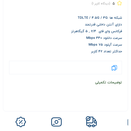
5
(دیدگاه کاربر
1
)
شبکه ها :TDLTE / 4.5G / 4G
دارای آنتن داخلی قدرتمند
فرکانس وای فای 2/4 , 5 گیگاهرتز
سرعت دانلود 440 Mbps
سرعت آپلود 75 Mbps
حداکثر تعداد 42 کاربر
توضیحات تکمیلی