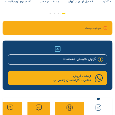
 نقاط کشور
تحویل فوری در تهران
پرداخت در محل
تضمین بهترین قیمت
موجود نیست
گزارش نادرستی مشخصات
ارتباط با فروش
تماس با کارشناسان واتس اپ