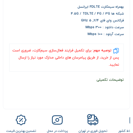
بهمراه سیمکارت FDLTE ایرانسل
شبکه ها 4.5G / TDLTE / 4G / 3G
فرکانس وای فای 2/4, 5 GHz
سرعت دانلود : 300 Mbps
سرعت آپلود : 100 Mbps
توصیه مهم:
برای تکمیل فرایند فعال‌سازی سیم‌کارت، ضروری است
پس از خرید، از طریق پیامرسان های داخلی مدارک مورد نیاز را ارسال
نمایید.
توضیحات تکمیلی
 نقاط کشور
تحویل فوری در تهران
پرداخت در محل
تضمین بهترین قیمت