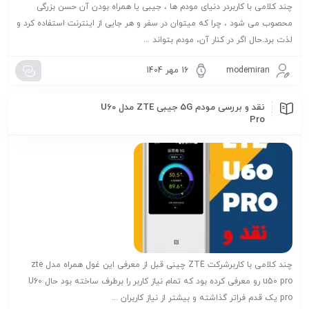
چند کلامی با کاربردر دنیای مودم ها ، جیبی یا همراه بودن آن حسن بزرگی
محصوب می شود ، چرا که میتوان در سفر و هر جایی از اینترنت استفاده کرد و
لذت برد.حال اگر در کنار آن، مودم بتواند ...
modemiran
16 مهر 1404
نقد و بررسی مودم 5G جیبی ZTE مدل U60
Pro
چند کلامی با کاربرشرکت ZTE چینی قبل از معرفی این غول همراه مدل zte
u50 pro رو معرفی کرده بود که تمام نیاز کاربر را برطرف ساخته بود حال U60
pro یک قدم فراتر گذاشته و بیشتر از نیاز کاربران ...