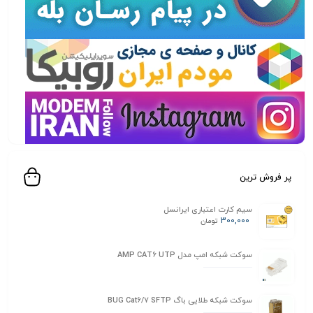
پر فروش ترین
سیم کارت اعتباری ایرانسل
300,000
تومان
سوکت شبکه امپ مدل AMP CAT6 UTP
سوکت شبکه طلایی باگ BUG Cat6/7 SFTP