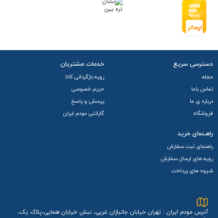
دسترسی سریع
خدمات مشتریان
مجله
رویه بازگردانی کالا
تماس باما
حریم خصوصی
درباره ی ما
پرسش و پاسخ
فروشگاه
گارانتی مودم ایران
راهـنمای خرید
راهنمای ثبت سفارش
رویه های ارسال سفارش
شیوه های پرداخت
آدرس مودم ایران : تهران خیابان جانبازان غربی، نبش خیابان همایی،پلاک یک،