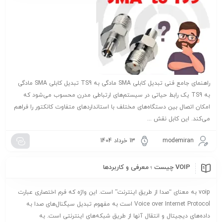
راهنمای جامع فنی تبدیل کابلی SMA مادگی به TS9 تبدیل کابلی SMA مادگی
به TS9 یک رابط حیاتی در سیستم‌های ارتباطی مدرن محسوب می‌شود که
امکان اتصال بین دستگاه‌های مختلف با استانداردهای متفاوت کانکتور را فراهم
می‌کند. این کابل نقش ...
modemiran
13 خرداد 1404
VOIP چیست ؛ معرفی و کاربردها
voip به معنای “صدا از طریق اینترنت” است. این واژه که فرم اختصاری عبارت
Voice over Internet Protocol است به مفهوم تبدیل سیگنال‌های صدا به
داده‌های دیجیتال و انتقال آنها از طریق شبکه‌های اینترنتی است. به