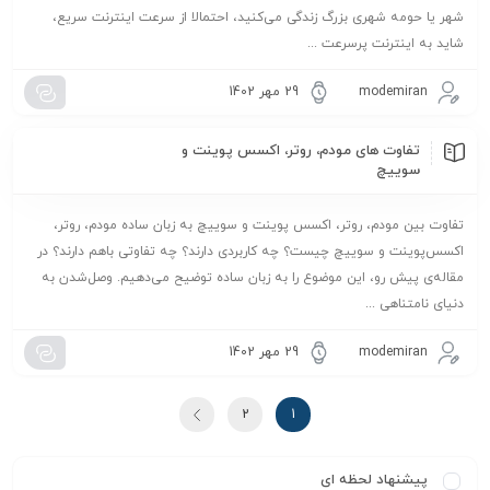
شهر یا حومه شهری بزرگ زندگی می‌کنید، احتمالا از سرعت اینترنت سریع،
شاید به اینترنت پرسرعت ...
modemiran
29 مهر 1402
تفاوت های مودم، روتر، اکسس پوینت و
سوییچ
تفاوت بین مودم، روتر، اکسس پوینت و سوییچ به زبان ساده مودم، روتر،
اکسس‌پوینت و سوییچ چیست؟ چه کاربردی دارند؟ چه تفاوتی باهم دارند؟ در
مقاله‌ی پیش‌ رو، این موضوع را به‌ زبان ساده توضیح می‌دهیم. وصل‌شدن به
دنیای نامتناهی ...
modemiran
29 مهر 1402
2
1
پیشنهاد لحظه ای