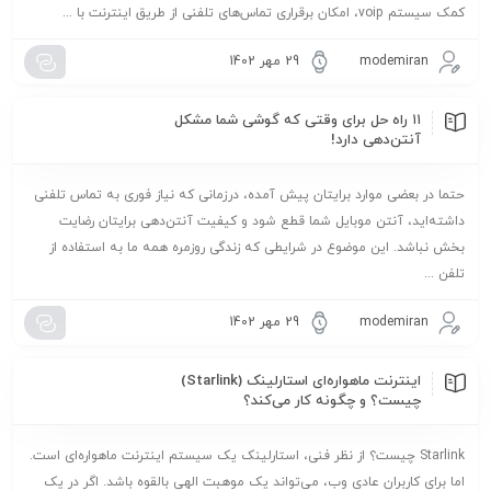
کمک سیستم voip، امکان برقراری تماس‌های تلفنی از طریق اینترنت با ...
modemiran
29 مهر 1402
۱۱ راه حل برای وقتی که گوشی شما مشکل
آنتن‌دهی دارد!
حتما در بعضی موارد برایتان پیش آمده، درزمانی که نیاز فوری به تماس تلفنی
داشته‌اید، آنتن موبایل شما قطع شود و کیفیت آنتن‌دهی برایتان رضایت
بخش نباشد. این موضوع در شرایطی که زندگی روزمره همه ما به استفاده از
تلفن ...
modemiran
29 مهر 1402
اینترنت ماهواره‌ای استارلینک (Starlink)
چیست؟ و چگونه کار می‌کند؟
Starlink چیست؟ از نظر فنی، استارلینک یک سیستم اینترنت ماهواره‌ای است.
اما برای کاربران عادی وب، می‌تواند یک موهبت الهی بالقوه باشد. اگر در یک