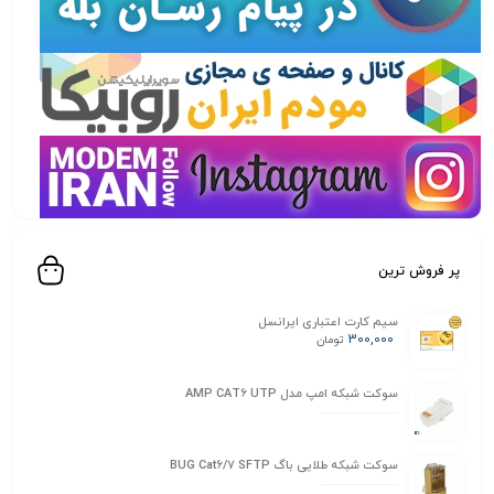
پر فروش ترین
سیم کارت اعتباری ایرانسل
300,000
تومان
سوکت شبکه امپ مدل AMP CAT6 UTP
سوکت شبکه طلایی باگ BUG Cat6/7 SFTP