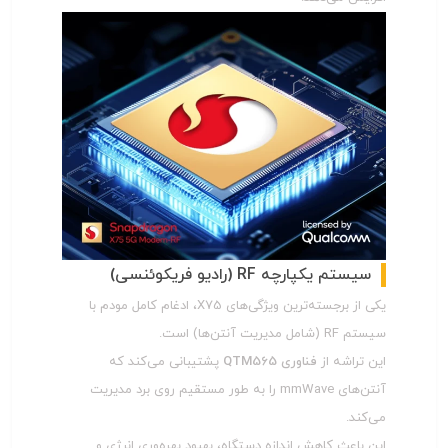
سیست
م یکپارچه RF (رادیو فریکوئنسی)
یکی از برجسته‌ترین ویژگی‌های X75، ادغام کامل مودم با
سیستم RF (شامل مدیریت آنتن‌ها) است.
این تراشه از
فناوری QTM565
پشتیبانی می‌کند که
آنتن‌های mmWave را به طور مستقیم روی برد مدیریت
می‌کند.
این باعث کاهش اندازه دستگاه، بهبود بهره‌وری انرژی و