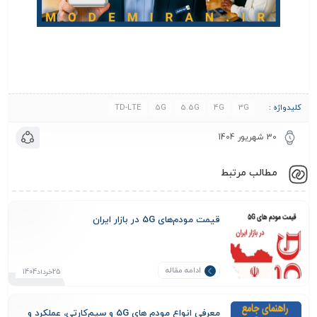
کلیدواژه :
3G
4G
5.5G
5G
TD-LTE
30 شهریور 1404
مطالب مرتبط
قیمت مودم‌های 5G در بازار ایران
ادامه مقاله
25خرداد1404
معرفی انواع مودم‌ های 5G و سیم‌کارتی، عملکرد و