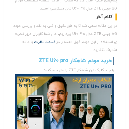
پیام‌های متنی اشاره کرد که همگی از طریق صفحه تنظیمات مودم
5G جیبی ZTE مدل U60 Pro قابل دسترسی است.
کلام آخر
در این مقاله سعی شد تا به طور دقیق و فنی به نقد و بررسی مودم
5G جیبی ZTE مدل U60 Pro بپردازیم، حال شما کاربران عزیز تجربه
ی استفاده از این مودم فوق العاده را در
قسمت نظرات
با ما به
اشتراک بگذارید
خرید مودم شاهکار ZTE U60 pro
با چند کلیک این شاهکار ZTE را مال خود کنید