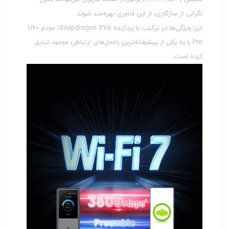
نگرانی از سازگاری، از این فناوری بهره‌مند شوند.
این ویژگی‌ها در ترکیب با پردازنده Snapdragon X75، مودم U60
Pro را به یکی از پیشرفته‌ترین راه‌حل‌های ارتباطی موجود تبدیل
کرده است.