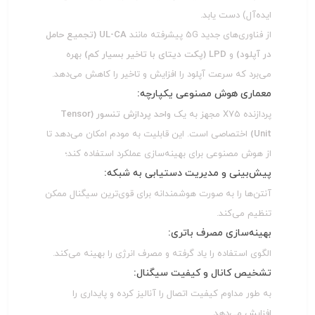
ایده‌آل) دست یابد.
از فناوری‌های جدید 5G پیشرفته مانند
UL-CA (تجمیع حامل
در آپلود)
و
LPD (پکت دیتای با تاخیر بسیار کم)
بهره
می‌برد که سرعت آپلود را افزایش و تاخیر را کاهش می‌دهد.
معماری هوش مصنوعی یکپارچه:
پردازنده X75 مجهز به یک
واحد پردازش تنسور (Tensor
Unit)
اختصاصی است. این قابلیت به مودم امکان می‌دهد تا
از هوش مصنوعی برای بهینه‌سازی عملکرد استفاده کند؛
پیش‌بینی و مدیریت دستیابی به شبکه:
آنتن‌ها را به صورت هوشمندانه برای قوی‌ترین سیگنال ممکن
تنظیم می‌کند.
بهینه‌سازی مصرف باتری:
الگوی استفاده را یاد گرفته و مصرف انرژی را بهینه می‌کند.
تشخیص کانال و کیفیت سیگنال:
به طور مداوم کیفیت اتصال را آنالیز کرده و پایداری را
افزایش می‌دهد.