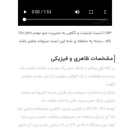
1:53 |
تست اینترنت و نگاهی به مدیریت منو مودم U60 pro
5G ، بسته به منطقه ی شما این تست میتواند متغیر باشد
مشخصات ظاهری و فیزیکی
در نگاه اول بیشتر از اینکه حس یک مودم را داشته باشید، یک
سیستم هوشمند یا یک گوشی موبایل را از این مودم خواهید
گرفت.
اندازه ی استاندارد، سیستم نرم افزاری شبیه اندروید و صفحه
نمایش بزرگ حس بسیار عالی به شما خواهد داد
مودم 5G U60 Pro با طراحی مدرن، ظاهری مستحکم جذابی دارد
که آن را برای استفاده در محیطهای مختلف مناسب می سازد.
ابعاد این دستگاه ۱۵.۸ در ۷.۳ در ۱.۶ سانتی متر و وزن آن حدود