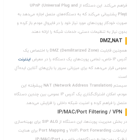
فراهم می‌کند. این دستگاه از
UPnP (Universal Plug and
Play)
پشتیبانی می‌کند که به دستگاه‌های متصل اجازه می‌دهد به
صورت خودکار پورت‌های مورد نیاز خود را در فایروال مودم باز کرده و
بدون نیاز به تنظیمات دستی، خدمات شبکه را ارائه دهند.
DMZ,NAT
همچنین قابلیت
DMZ (Demilitarized Zone)
با اختصاص یک
آدرس IP خاص، تمامی پورت‌های یک دستگاه را در معرض
اینترنت
عمومی قرار می‌دهد که برای میزبانی سرور یا بازی‌های آنلاین ایده‌آل
است.
سیستم
NAT (Network Address Translation)
پیشرفته این
مودم، امکان اشتراک‌گذاری یک آدرس IP عمومی بین چندین دستگاه
متصل را فراهم کرده و امنیت شبکه داخلی را افزایش می‌دهد.
IP/MAC/Port Filtering / VPN
در بخش مدیریت پورت‌ها، این دستگاه از
SIP ALG
برای بهینه‌سازی
ارتباطات VoIP،
Port Forwarding
و
Port Mapping
برای هدایت
ترافیک پورت‌ها به دستگاه‌های خاص، و
IP/MAC/Port