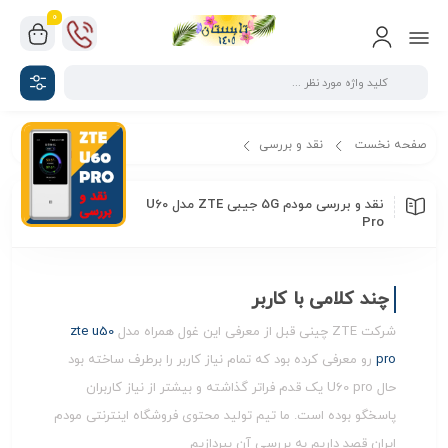
0
صفحه نخست
نقد و بررسی
نقد و بررسی مودم 5G جیبی ZTE مدل U60 Pro
نقد و بررسی مودم 5G جیبی ZTE مدل U60
Pro
چند کلامی با کاربر
شرکت ZTE چینی قبل از معرفی این غول همراه مدل
zte u50
pro
رو معرفی کرده بود که تمام نیاز کاربر را برطرف ساخته بود
حال U60 pro یک قدم فراتر گذاشته و بیشتر از نیاز کاربران
پاسخگو بوده است. ما تیم تولید محتوی فروشگاه اینترنتی مودم
ایران قصد داریم به بررسی آن بپردازیم