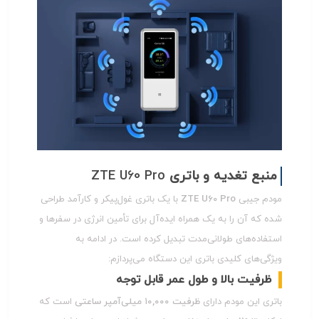
منبع تغدیه و باتری
ZTE U60 Pro
مودم جیبی
ZTE U60 Pro
با یک باتری غول‌پیکر و کارآمد طراحی
شده که آن را به یک همراه ایده‌آل برای تأمین انرژی در سفرها و
استفاده‌های طولانی‌مدت تبدیل کرده است. در ادامه به
ویژگی‌های کلیدی باتری این دستگاه می‌پردازم:
ظرفیت بالا و طول عمر قابل توجه
باتری این مودم دارای
ظرفیت ۱۰,۰۰۰ میلی‌آمپر ساعتی
است که