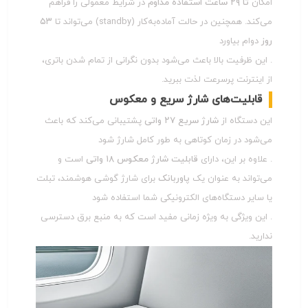
امکان
تا ۲۹ ساعت استفاده مداوم
در شرایط معمولی را فراهم
می‌کند. همچنین در حالت آماده‌به‌کار (standby) می‌تواند تا
۵۳
روز
دوام بیاورد
. این ظرفیت بالا باعث می‌شود بدون نگرانی از تمام شدن باتری،
از اینترنت پرسرعت لذت ببرید.
قابلیت‌های شارژ سریع و معکوس
این دستگاه از
شارژ سریع ۲۷ واتی
پشتیبانی می‌کند که باعث
می‌شود در زمان کوتاهی به طور کامل شارژ شود
. علاوه بر این، دارای
قابلیت شارژ معکوس ۱۸ واتی
است و
می‌تواند به عنوان یک
پاوربانک
برای شارژ گوشی هوشمند، تبلت
یا سایر دستگاه‌های الکترونیکی شما استفاده شود
. این ویژگی به ویژه زمانی مفید است که به منبع برق دسترسی
ندارید.