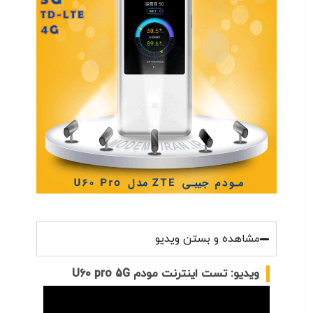
مشاهده و بستن ویدیو
ویدیو:
تست اینترنت مودم U60 pro 5G