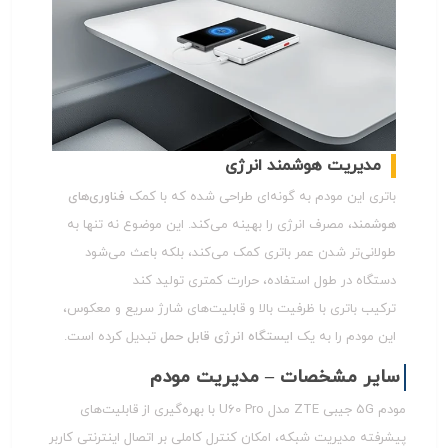
مدیریت هوشمند انرژی
باتری این مودم به گونه‌ای طراحی شده که با کمک
فناوری‌های
هوشمند
، مصرف انرژی را بهینه می‌کند. این موضوع نه تنها به
طولانی‌تر شدن عمر باتری کمک می‌کند، بلکه باعث می‌شود
دستگاه در طول استفاده، حرارت کمتری تولید کند
ترکیب باتری با ظرفیت بالا و قابلیت‌های شارژ سریع و معکوس،
این مودم را به یک
ایستگاه انرژی قابل حمل
تبدیل کرده است.
سایر مشخصات – مدیریت مودم
مودم 5G جیبی ZTE مدل U60 Pro با بهره‌گیری از قابلیت‌های
پیشرفته مدیریت شبکه، امکان کنترل کاملی بر اتصال اینترنتی کاربر