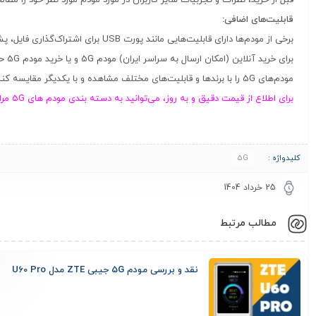
قابلیت‌های اضافی:
برخی از مودم‌ها دارای قابلیت‌هایی مانند پورت USB برای اشتراک‌گذاری فایل، پشتیبانی از شبکه‌های Mesh یا قابلیت‌های مدیریتی پیشرفته هستند.
برای خرید آنلاین (امکان ارسال به سراسر ایران) مودم 5G و یا خرید مودم 5G حضوری در تهران می‌توانید به
مودم‌های 5G را با برندها و قابلیت‌های مختلف مشاهده و با یکدیگر مقایسه کنید.
برای اطلاع از قیمت دقیق و به روز، می‌توانید به دسته بندی مودم های 5G مراجعه کنید.
کلیدواژه :
5G
25 خرداد 1404
مطالب مرتبط
نقد و بررسی مودم 5G جیبی ZTE مدل U60 Pro