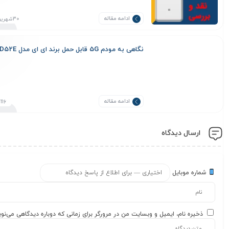
ادامه مقاله
30شهریور1404
نگاهی به مودم 5G قابل حمل برند ای ای مدل QTAD52E
ادامه مقاله
16آذر1402
ارسال دیدگاه
شماره موبایل
ذخیره نام، ایمیل و وبسایت من در مرورگر برای زمانی که دوباره دیدگاهی می‌نو