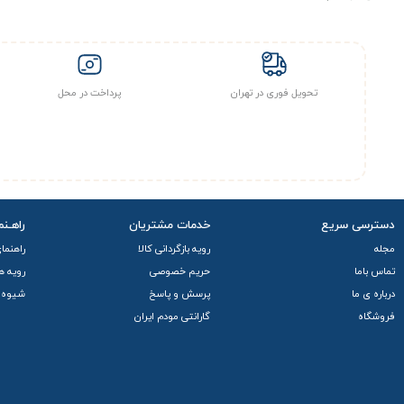
تحویل فوری در تهران
پرداخت در محل
دسترسی سریع
خدمات مشتریان
راهـنم
مجله
رویه بازگردانی کالا
راهنما
تماس باما
حریم خصوصی
رویه ه
درباره ی ما
پرسش و پاسخ
شیوه 
فروشگاه
گارانتی مودم ایران