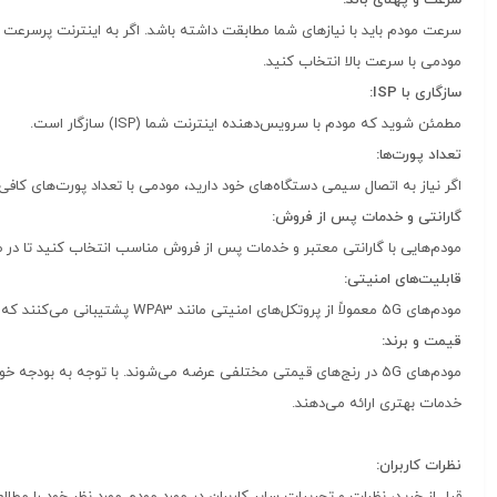
سرعت مودم باید با نیازهای شما مطابقت داشته باشد.
مودمی با سرعت بالا انتخاب کنید.
سازگاری با ISP:
مطمئن شوید که مودم با سرویس‌دهنده اینترنت شما (ISP) سازگار است.
تعداد پورت‌ها:
اگر نیاز به اتصال سیمی دستگاه‌های خود دارید، مودمی با تعداد پورت‌های کافی
گارانتی و خدمات پس از فروش:
مودم‌هایی با گارانتی معتبر و خدمات پس از فروش مناسب انتخاب کنید تا در صو
قابلیت‌های امنیتی:
مودم‌های 5G معمولاً از پروتکل‌های امنیتی مانند WPA3 پشتیبانی می‌کنند که امنیت شبکه شما را در برابر دسترسی‌های غیرمجاز افزایش می‌دهد.
قیمت و برند:
مودم‌های 5G در رنج‌های قیمتی مختلفی عرضه می‌شوند.
با توجه به بودجه خود
خدمات بهتری ارائه می‌دهند.
نظرات کاربران:
قبل از خرید، نظرات و تجربیات سایر کاربران در مورد مودم مورد نظر خود را مطالع