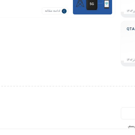
ادامه مقاله
یسم.