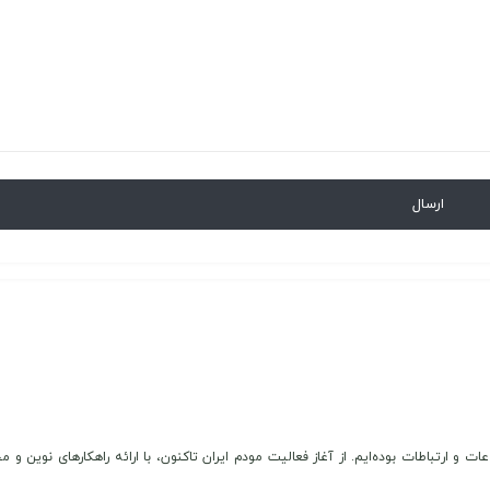
عات و ارتباطات بوده‌ایم. از آغاز فعالیت مودم ایران تاکنون، با ارائه راهکارهای نوی